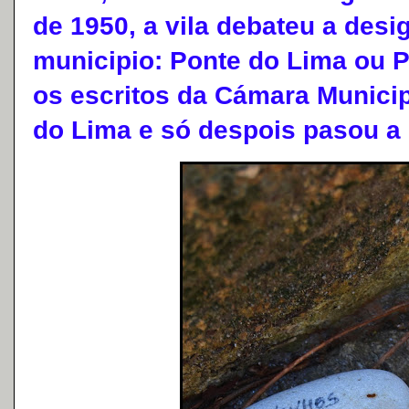
de 1950, a vila debateu a desi
municipio: Ponte do Lima ou P
os escritos da Cámara Municip
do Lima e só despois pasou a