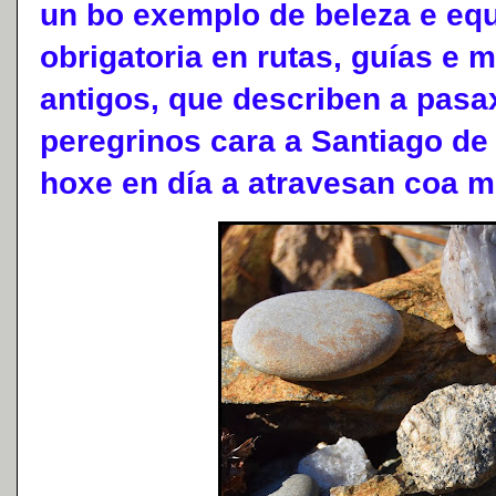
un bo exemplo de beleza e equi
obrigatoria en rutas, guías e 
antigos, que describen a pasax
peregrinos cara a Santiago de
hoxe en día a atravesan coa m