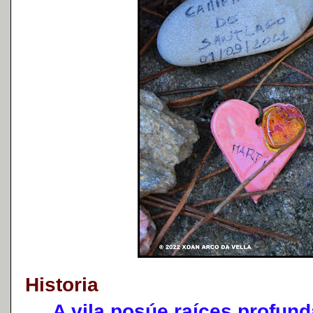
Historia
A vila posúe raíces profunda