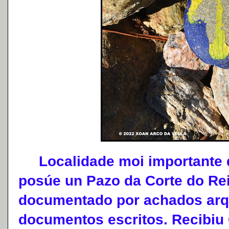
Localidade moi importante d
posúe un Pazo da Corte do Re
documentado por achados arq
documentos escritos. Recibiu 