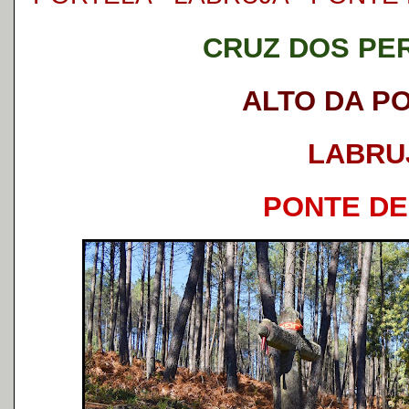
CRUZ DOS PE
ALTO DA P
LABRU
PONTE DE