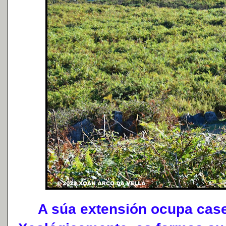
A súa extensión ocupa case