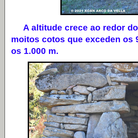
A altitude crece ao redor do
moitos cotos que exceden os 
os 1.000 m.