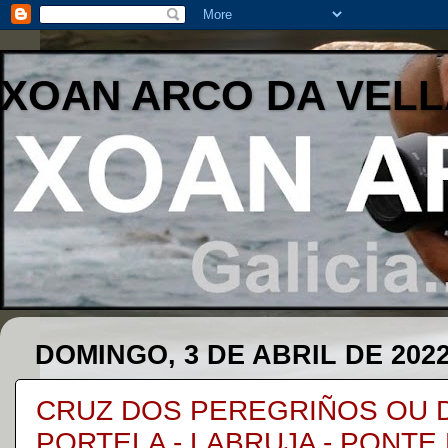
XOAN ARCO DA VELL
DOMINGO, 3 DE ABRIL DE 202
CRUZ DOS PEREGRIÑOS OU D
PORTELA - LABRUJA - PONTE 