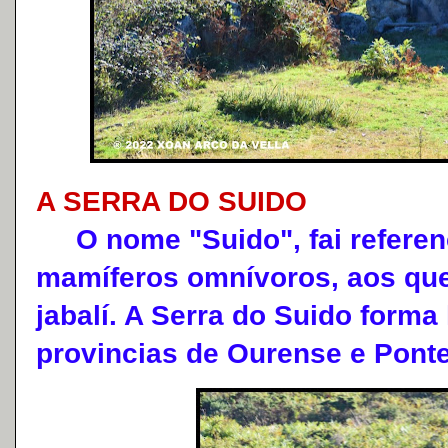
A SERRA DO SUIDO
O nome "Suido", fai referenc
mamíferos omnívoros, aos que
jabalí. A Serra do Suido forma 
provincias de Ourense e Pont