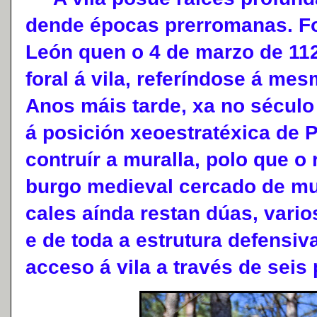
dende épocas prerromanas. Fo
León quen o 4 de marzo de 112
foral á vila, referíndose á me
Anos máis tarde, xa no século
á posición xeoestratéxica de
contruír a muralla, polo que o 
burgo medieval cercado de mur
cales aínda restan dúas, vario
e de toda a estrutura defensiv
acceso á vila a través de seis 