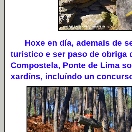
Hoxe en día, ademais de ser
turístico e ser paso de obriga
Compostela, Ponte de Lima so
xardíns, incluíndo un concurs