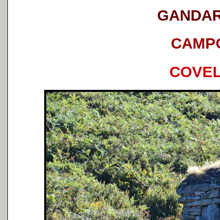
GANDA
CAMP
COVE