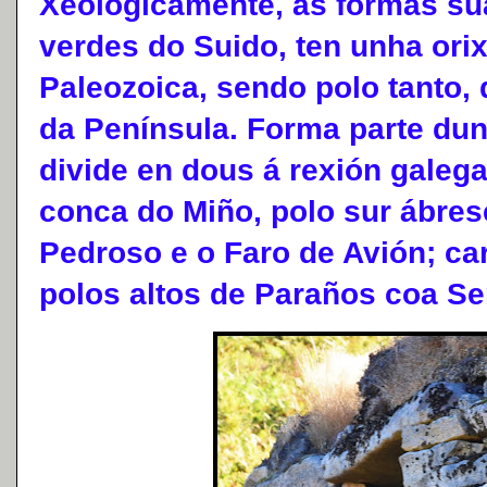
Xeológicamente, as formas s
verdes do Suido, ten unha ori
Paleozoica, sendo polo tanto, 
da Península. Forma parte du
divide en dous á rexión galeg
conca do Miño, polo sur ábres
Pedroso e o Faro de Avión; ca
polos altos de Paraños coa Ser