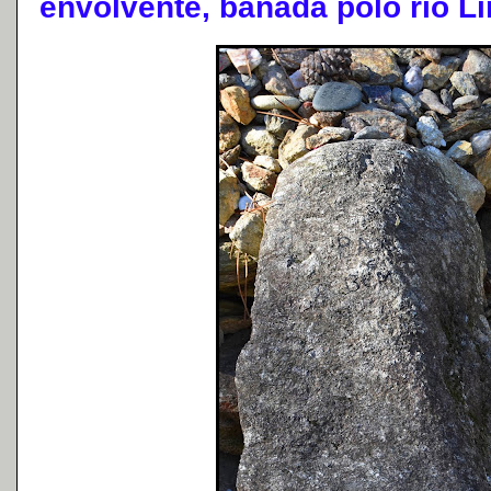
envolvente, bañada polo río Li