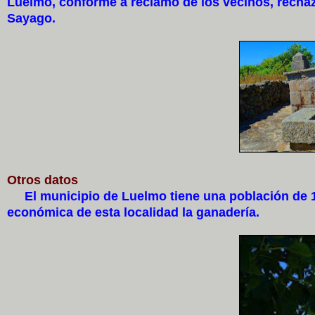
Luelmo, conforme a reclamo de los vecinos, rechaz
Sayago.
Otros datos
El municipio de Luelmo tiene una población de 183
económica de esta localidad la ganadería.