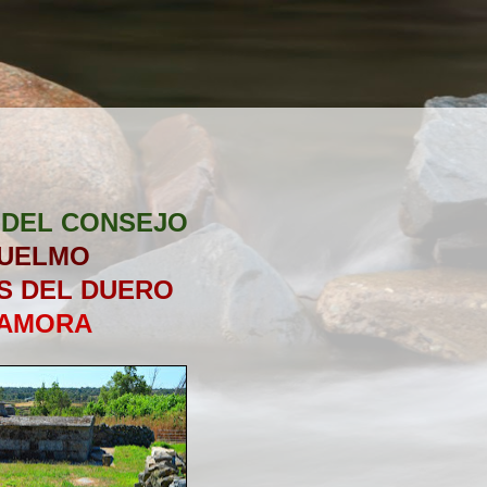
 DEL CONSEJO
UELMO
S DEL DUERO
AMORA