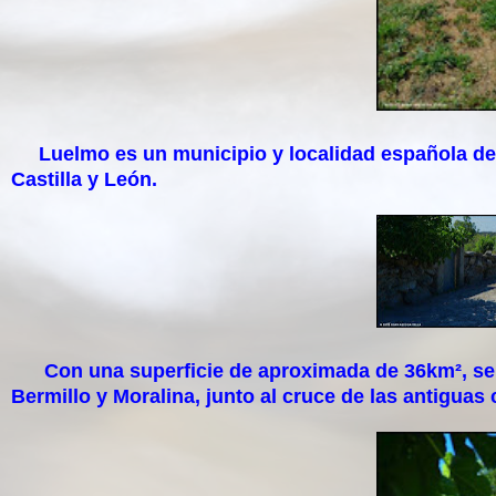
Luelmo es un municipio y localidad española de 
Castilla y León.
Con una superficie de aproximada de 36km², se si
Bermillo y Moralina, junto al cruce de las antigua