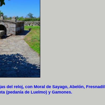
s del reloj, con Moral de Sayago, Abelón, Fresnadil
nta (pedanía de Luelmo) y Gamones.