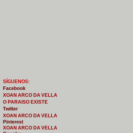
S
Í
GUENOS:
Faceb
o
ok
XOAN ARCO DA VELLA
O PARAISO EXISTE
Twitter
XOAN ARCO DA VELLA
Pinterest
XOAN ARCO DA VELLA