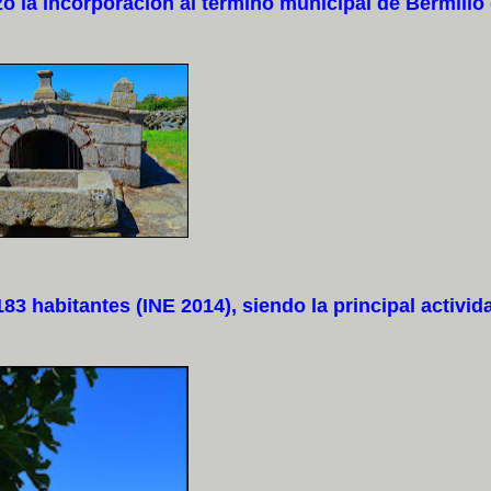
ó la incorporación al término municipal de Bermillo
 habitantes (INE 2014), siendo la principal activid