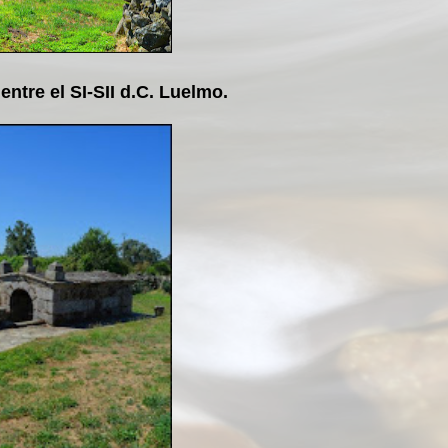
ntre el SI-SII d.C. Luelmo.