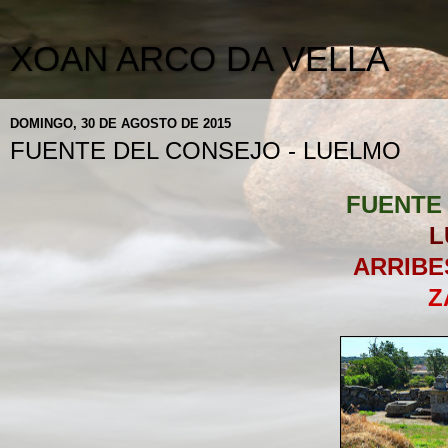
XOAN ARCO DA VELLA
DOMINGO, 30 DE AGOSTO DE 2015
FUENTE DEL CONSEJO - LUELMO
FUENTE
L
ARRIBE
Z