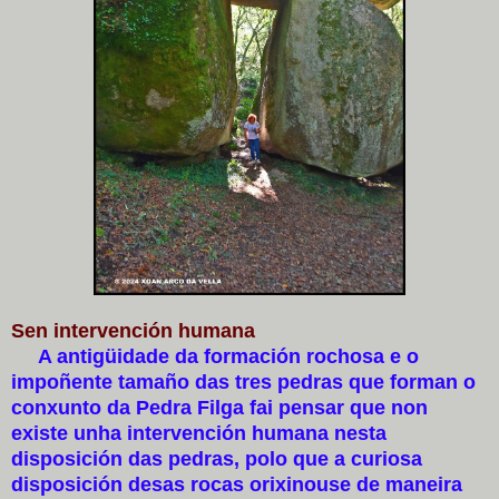
Sen intervención humana
A antigüidade da formación rochosa e o
impoñente tamaño das tres pedras que forman o
conxunto da Pedra Filga fai pensar que non
existe unha intervención humana nesta
disposición das pedras, polo que a curiosa
disposición desas rocas orixinouse de maneira