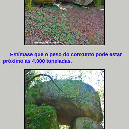
Estímase que o peso do conxunto pode estar
próximo ás 4.000 toneladas.