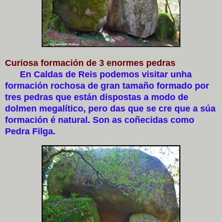
Curiosa formación de 3 enormes pedras
En Caldas de Reis podemos visitar unha
formación rochosa de gran tamaño formado por
tres pedras que están dispostas a modo de
dolmen megalítico, pero das que se cre que a súa
formación é natural. Son as coñecidas como
Pedra Filga.