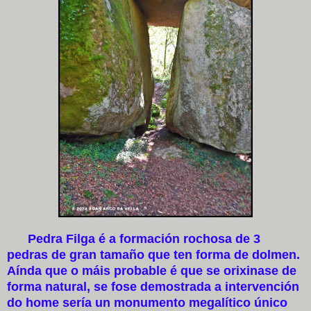
Pedra Filga é a formación rochosa de 3
pedras de gran tamaño que ten forma de dolmen.
Aínda que o máis probable é que se orixinase de
forma natural, se fose demostrada a intervención
do home sería un monumento megalítico único