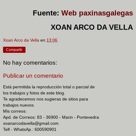
Fuente:
Web paxinasgalegas
XOAN ARCO DA VELLA
Xoan Arco da Vella
en
13:06
Compartir
No hay comentarios:
Publicar un comentario
Está permitida la reproducción total o parcial de
los trabajos y fotos de este blog.
Te agradecemos nos sugieras de sitios para
trabajos nuevos.
Mis correos:
Apd. de Correos: 83 - 36900 - Marin - Pontevedra
xoanarcodavella@gmail.com
Telf - WhatsAp.: 600590901