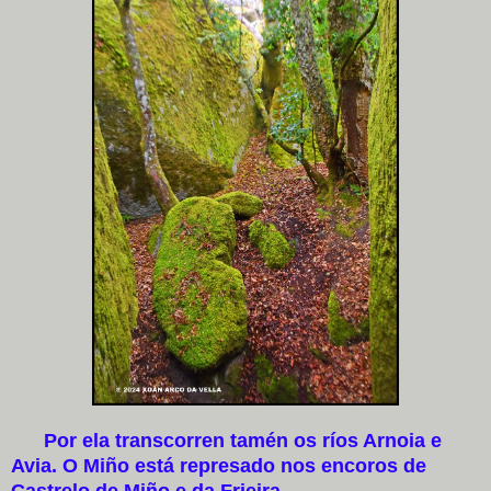
Por ela transcorren tamén os ríos Arnoia e
Avia. O Miño está represado nos encoros de
Castrelo de Miño e da Frieira.