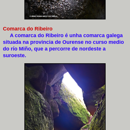
Comarca do Ribeiro
A comarca do Ribeiro é unha comarca galega
situada na provincia de Ourense no curso medio
do río Miño, que a percorre de nordeste a
suroeste.