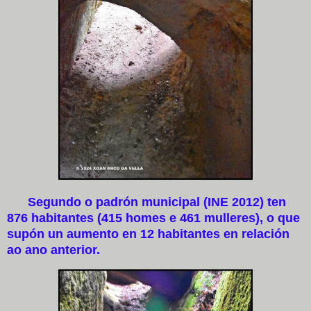
Segundo o padrón municipal (INE 2012) ten
876 habitantes (415 homes e 461 mulleres), o que
supón un aumento en 12 habitantes en relación
ao ano anterior.