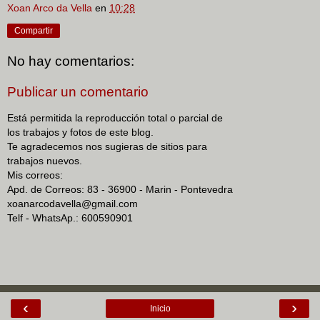
Xoan Arco da Vella
en
10:28
Compartir
No hay comentarios:
Publicar un comentario
Está permitida la reproducción total o parcial de
los trabajos y fotos de este blog.
Te agradecemos nos sugieras de sitios para
trabajos nuevos.
Mis correos:
Apd. de Correos: 83 - 36900 - Marin - Pontevedra
xoanarcodavella@gmail.com
Telf - WhatsAp.: 600590901
‹
›
Inicio