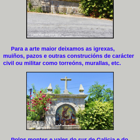
Para a arte maior deixamos as igrexas,
muiños, pazos e outras construcións de carácter
civil ou militar como torreóns, murallas, etc.
Polos montes e vales do sur de Galicia e do