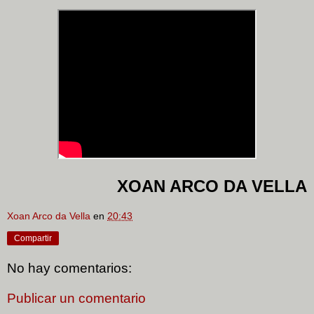
XOAN ARCO DA VELLA
Xoan Arco da Vella
en
20:43
Compartir
No hay comentarios:
Publicar un comentario