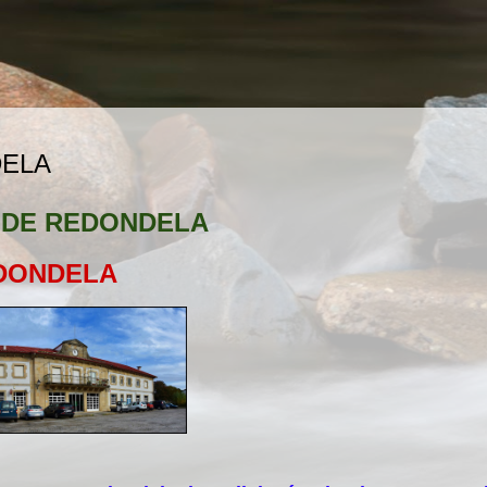
DELA
 DE REDONDELA
DONDELA