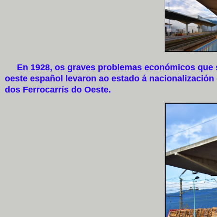
En 1928, os graves problemas económicos que suf
oeste español levaron ao estado á nacionalizació
dos Ferrocarrís do Oeste.