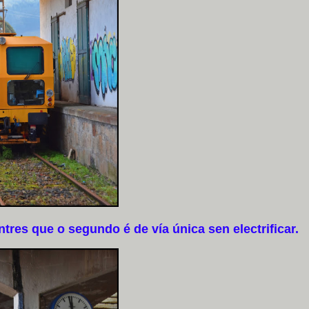
res que o segundo é de vía única sen electrificar.