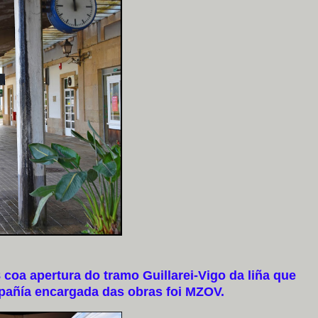
oa apertura do tramo Guillarei-Vigo da liña que
pañía encargada das obras foi MZOV.