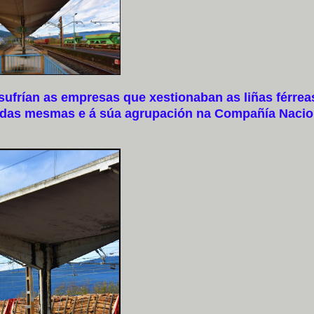
rían as empresas que xestionaban as liñas férrea
n das mesmas e á súa agrupación na Compañía Nacio