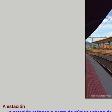
A estación