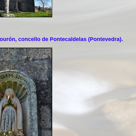
urón, concello de Pontecaldelas (Pontevedra).