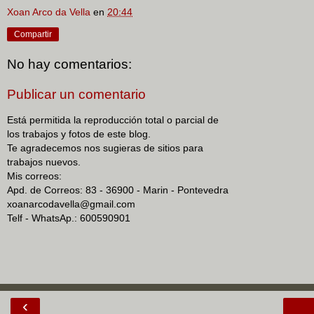
Xoan Arco da Vella
en
20:44
Compartir
No hay comentarios:
Publicar un comentario
Está permitida la reproducción total o parcial de
los trabajos y fotos de este blog.
Te agradecemos nos sugieras de sitios para
trabajos nuevos.
Mis correos:
Apd. de Correos: 83 - 36900 - Marin - Pontevedra
xoanarcodavella@gmail.com
Telf - WhatsAp.: 600590901
‹