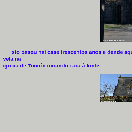
Isto pasou hai case trescentos anos e dende aqu
vela na
igrexa de Tourón mirando cara á fonte.