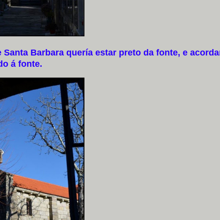
anta Barbara quería estar preto da fonte, e acorda
do á fonte.