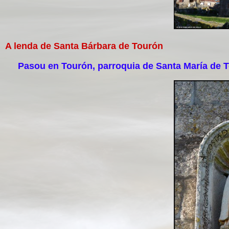
A lenda de Santa Bárbara de Tourón
Pasou en Tourón, parroquia de Santa María de To