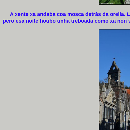
A xente xa andaba coa mosca detrás da orella. Le
pero esa noite houbo unha treboada como xa non 