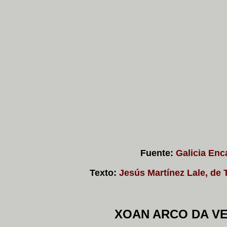
Fuente:
Galicia Enc
Texto:
Jesús Martínez Lale, de
XOAN ARCO DA V