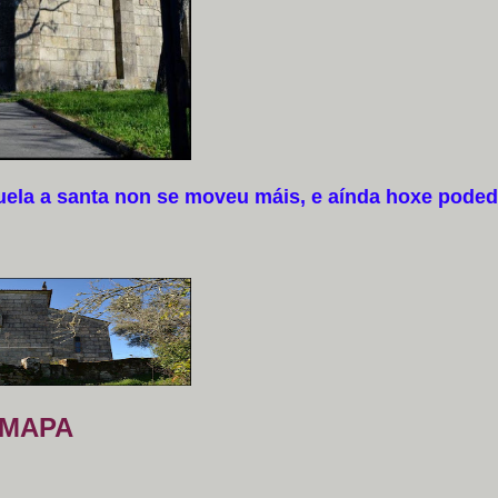
ela a santa non se moveu máis, e aínda hoxe pode
MAPA