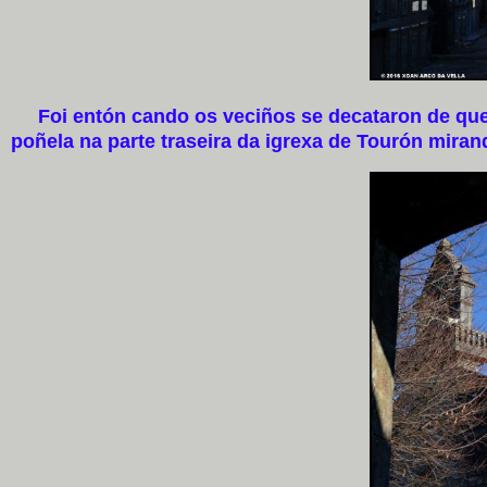
Foi entón cando os veciños se decataron de que S
poñela na parte traseira da igrexa de Tourón miran