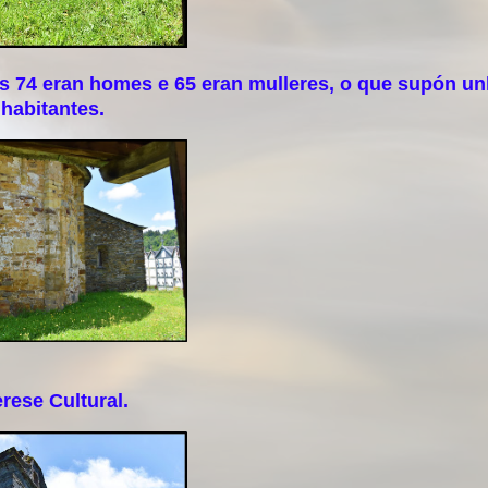
s 74 eran homes e 65 eran mulleres, o que supón u
habitantes.
rese Cultural.