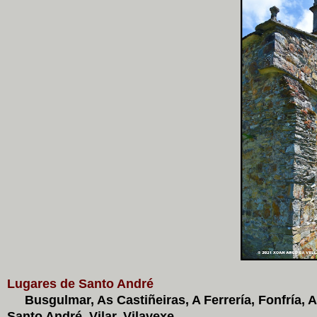
Lugares de Santo André
Busgulmar, As Castiñeiras, A Ferrería, Fonfría, A 
Santo André, Vilar, Vilavexe