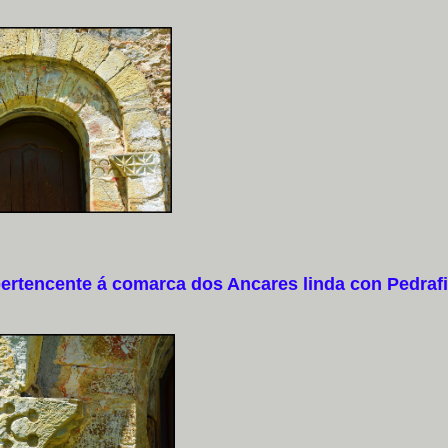
rtencente á comarca dos Ancares linda con Pedrafi