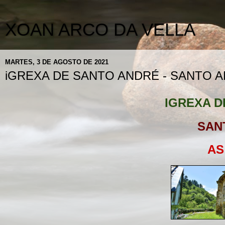
XOAN ARCO DA VELLA
MARTES, 3 DE AGOSTO DE 2021
iGREXA DE SANTO ANDRÉ - SANTO A
IGREXA D
SAN
AS