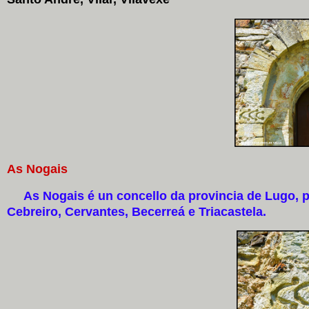
As Nogais
As Nogais é un concello da provincia de Lugo, pe
Cebreiro, Cervantes, Becerreá e Triacastela.