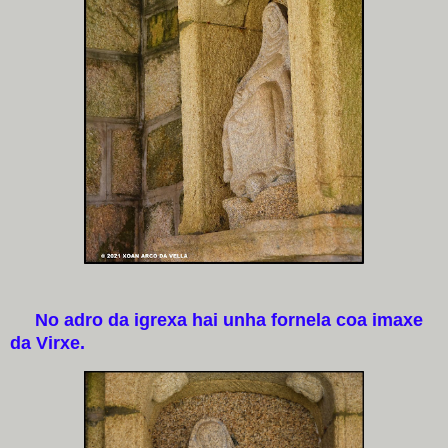
No adro da igrexa hai unha fornela coa imaxe
da Virxe.