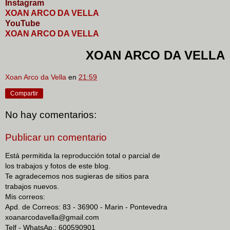
I
nstagram
XOAN ARCO DA VELLA
YouTube
XOAN ARCO DA VELLA
XOAN ARCO DA VELLA
Xoan Arco da Vella
en
21:59
Compartir
No hay comentarios:
Publicar un comentario
Está permitida la reproducción total o parcial de
los trabajos y fotos de este blog.
Te agradecemos nos sugieras de sitios para
trabajos nuevos.
Mis correos:
Apd. de Correos: 83 - 36900 - Marin - Pontevedra
xoanarcodavella@gmail.com
Telf - WhatsAp.: 600590901