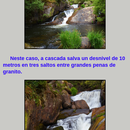
Neste caso, a cascada salva un desnivel de 10
metros en tres saltos entre grandes penas de
granito.