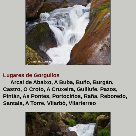
Lugares de Gorgullos
Arcai de Abaixo, A Buba, Buño, Burgán,
Castro, O Croto, A Cruxeira, Guillufe, Pazos,
Pintán, As Pontes, Portociños, Raña, Reboredo,
Santaia, A Torre, Vilarbó, Vilarterreo