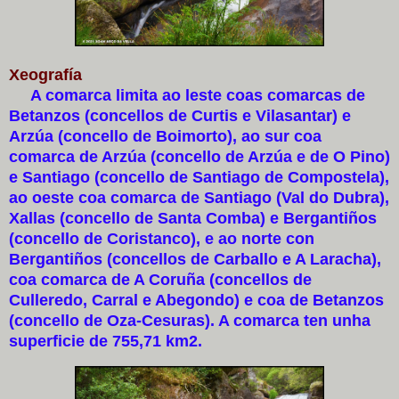
Xeografía
A comarca limita ao leste coas comarcas de
Betanzos (concellos de Curtis e Vilasantar) e
Arzúa (concello de Boimorto), ao sur coa
comarca de Arzúa (concello de Arzúa e de O Pino)
e Santiago (concello de Santiago de Compostela),
ao oeste coa comarca de Santiago (Val do Dubra),
Xallas (concello de Santa Comba) e Bergantiños
(concello de Coristanco), e ao norte con
Bergantiños (concellos de Carballo e A Laracha),
coa comarca de A Coruña (concellos de
Culleredo, Carral e Abegondo) e coa de Betanzos
(concello de Oza-Cesuras). A comarca ten unha
superficie de 755,71 km2.