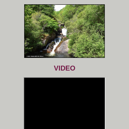
VIDEO