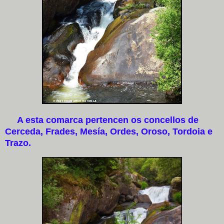
A esta comarca pertencen os concellos de
Cerceda, Frades, Mesía, Ordes, Oroso, Tordoia e
Trazo.