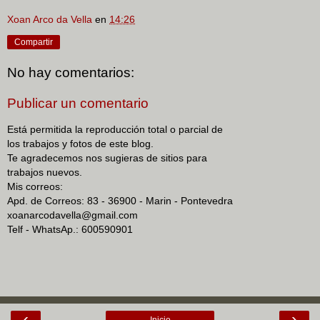
Xoan Arco da Vella
en
14:26
Compartir
No hay comentarios:
Publicar un comentario
Está permitida la reproducción total o parcial de
los trabajos y fotos de este blog.
Te agradecemos nos sugieras de sitios para
trabajos nuevos.
Mis correos:
Apd. de Correos: 83 - 36900 - Marin - Pontevedra
xoanarcodavella@gmail.com
Telf - WhatsAp.: 600590901
‹
›
Inicio