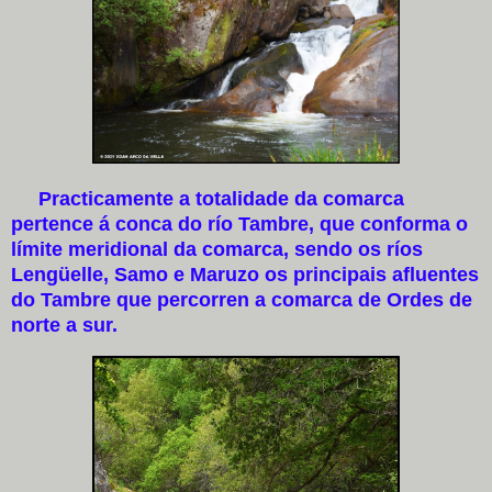
Practicamente a totalidade da comarca
pertence á conca do río Tambre, que conforma o
límite meridional da comarca, sendo os ríos
Lengüelle, Samo e Maruzo os principais afluentes
do Tambre que percorren a comarca de Ordes de
norte a sur.