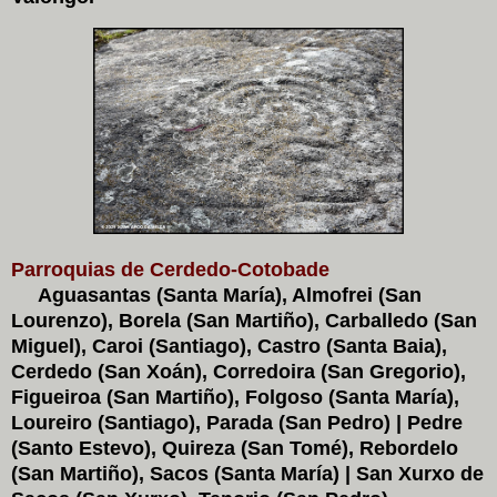
Parroquias de Cerdedo-Cotobade
Aguasantas (Santa María), Almofrei (San
Lourenzo), Borela (San Martiño), Carballedo (San
Miguel), Caroi (Santiago), Castro (Santa Baia),
Cerdedo (San Xoán), Corredoira (San Gregorio),
Figueiroa (San Martiño), Folgoso (Santa María),
Loureiro (Santiago), Parada (San Pedro) | Pedre
(Santo Estevo), Quireza (San Tomé), Rebordelo
(San Martiño), Sacos (Santa María) | San Xurxo de