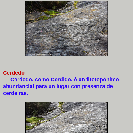
Cerdedo
Cerdedo, como Cerdido, é un fitotopónimo
abundancial para un lugar con presenza de
cerdeiras.