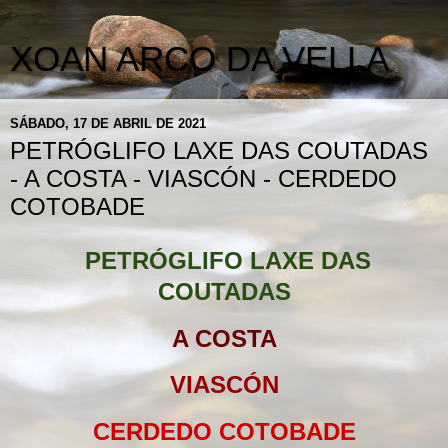
XOAN ARCO DA VELLA
SÁBADO, 17 DE ABRIL DE 2021
PETRÓGLIFO LAXE DAS COUTADAS
- A COSTA - VIASCÓN - CERDEDO
COTOBADE
PETRÓGLIFO LAXE DAS
COUTADAS
A COSTA
VIASCÓN
CERDEDO COTOBADE