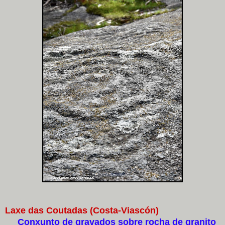
Laxe das Coutadas (Costa-Viascón)
Conxunto de gravados sobre rocha de granito