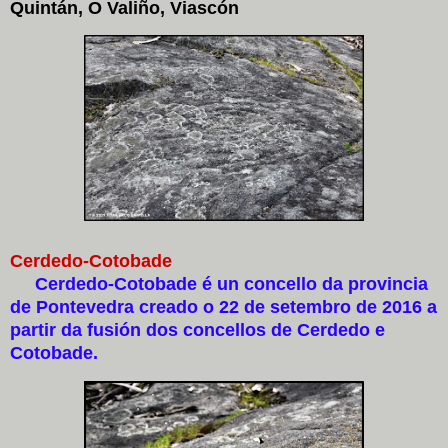
Quintán, O Valiño, Viascón
Cerdedo-Cotobade
Cerdedo-Cotobade é un concello da provincia
de Pontevedra creado o 22 de setembro de 2016 a
partir da fusión dos concellos de Cerdedo e
Cotobade.