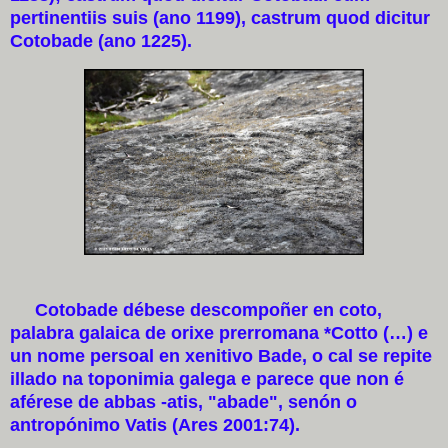
pertinentiis suis (ano 1199), castrum quod dicitur
Cotobade (ano 1225).
Cotobade débese descompoñer en coto,
palabra galaica de orixe prerromana *Cotto (…) e
un nome persoal en xenitivo Bade, o cal se repite
illado na toponimia galega e parece que non é
aférese de abbas -atis, "abade", senón o
antropónimo Vatis (Ares 2001:74).