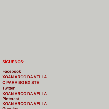
S
Í
GUENOS:
Faceb
o
ok
XOAN ARCO DA VELLA
O PARAISO EXISTE
Twitter
XOAN ARCO DA VELLA
Pinterest
XOAN ARCO DA VELLA
Google+