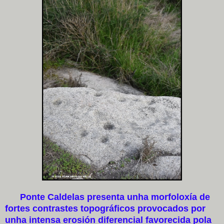
Ponte Caldelas presenta unha morfoloxía de
fortes contrastes topográficos provocados por
unha intensa erosión diferencial favorecida pola