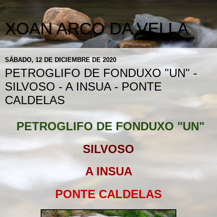
XOAN ARCO DA VELLA
SÁBADO, 12 DE DICIEMBRE DE 2020
PETROGLIFO DE FONDUXO "UN" -
SILVOSO - A INSUA - PONTE
CALDELAS
PETROGLIFO DE FONDUXO "UN"
SILVOSO
A INSUA
PONTE CALDELAS