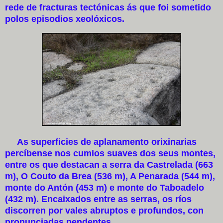
rede de fracturas tectónicas ás que foi sometido
polos episodios xeolóxicos.
As superficies de aplanamento orixinarias
percíbense nos cumios suaves dos seus montes,
entre os que destacan a serra da Castrelada (663
m), O Couto da Brea (536 m), A Penarada (544 m),
monte do Antón (453 m) e monte do Taboadelo
(432 m). Encaixados entre as serras, os ríos
discorren por vales abruptos e profundos, con
pronunciadas pendentes.