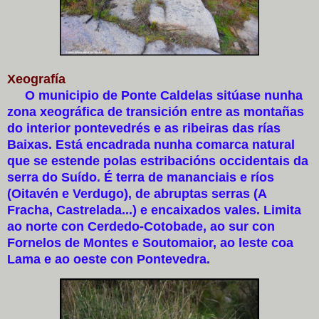
Xeografía
O municipio de Ponte Caldelas sitúase nunha
zona xeográfica de transición entre as montañas
do interior pontevedrés e as ribeiras das rías
Baixas. Está encadrada nunha comarca natural
que se estende polas estribacións occidentais da
serra do Suído. É terra de mananciais e ríos
(Oitavén e Verdugo), de abruptas serras (A
Fracha, Castrelada...) e encaixados vales. Limita
ao norte con Cerdedo-Cotobade, ao sur con
Fornelos de Montes e Soutomaior, ao leste coa
Lama e ao oeste con Pontevedra.