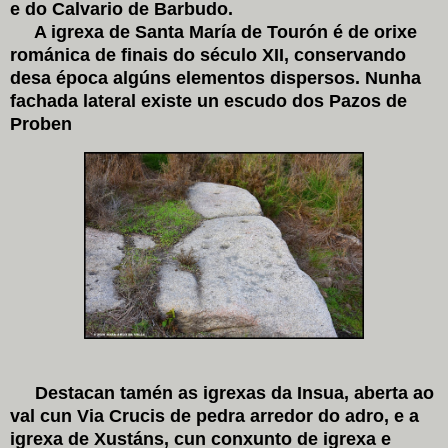
e do Calvario de Barbudo.
A igrexa de Santa María de Tourón é de orixe
románica de finais do século XII, conservando
desa época algúns elementos dispersos. Nunha
fachada lateral existe un escudo dos Pazos de
Proben
Destacan tamén as igrexas da Insua, aberta ao
val cun Via Crucis de pedra arredor do adro, e a
igrexa de Xustáns, cun conxunto de igrexa e