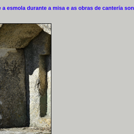
a esmola durante a misa e as obras de cantería son