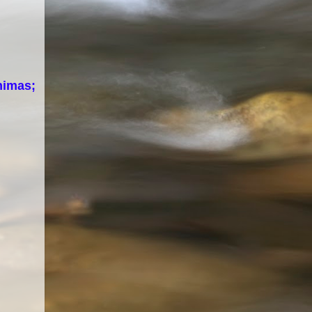
nimas;