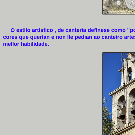
O
estilo artístico , de cantería defínese como 
cores que querían e non lle pedían ao canteiro art
mellor habilidade.