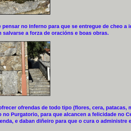
 pensar no Inferno para que se entregue de cheo a 
 salvarse a forza de oracións e boas obras.
ecer ofrendas de todo tipo (flores, cera, patacas, 
o no Purgatorio, para que alcancen a felicidade no C
renda, e daban diñeiro para que o cura o administre 