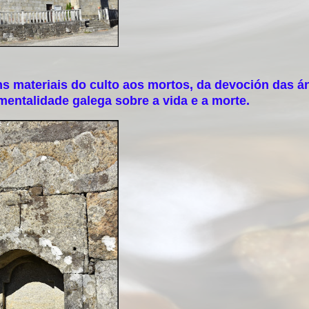
materiais do culto aos mortos, da devoción das á
mentalidade galega sobre a vida e a morte.