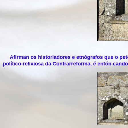
Afirman os historiadores e etnógrafos que o peto
político-relixiosa da Contrarreforma, é entón cando