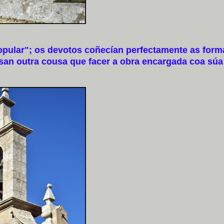
"popular"; os devotos coñecían perfectamente as form
esan outra cousa que facer a obra encargada coa súa