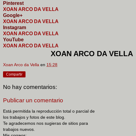
Pinterest
XOAN ARCO DA VELLA
Google+
XOAN ARCO DA VELLA
I
nstagram
XOAN ARCO DA VELLA
YouTube
XOAN ARCO DA VELLA
XOAN ARCO DA VELLA
Xoan Arco da Vella
en
15:28
Compartir
No hay comentarios:
Publicar un comentario
Está permitida la reproducción total o parcial de
los trabajos y fotos de este blog.
Te agradecemos nos sugieras de sitios para
trabajos nuevos.
Mis correos: