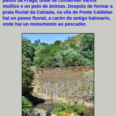
pasos da Fraga, onde se conservan varios
muíños e un peto de ánimas. Despois de formar a
praia fluvial da Calzada, na vila de Ponte Caldelas
hai un paseo fluvial, a carón do antigo balneario,
onde hai un monumento ao pescador.