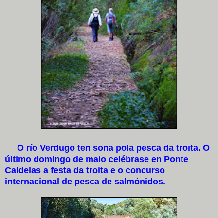
O río Verdugo ten sona pola pesca da troita. O
último domingo de maio celébrase en Ponte
Caldelas a festa da troita e o concurso
internacional de pesca de salmónidos.