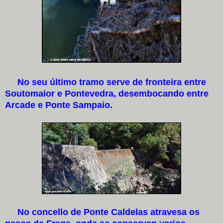
No seu último tramo serve de fronteira entre
Soutomaior e Pontevedra, desembocando entre
Arcade e Ponte Sampaio.
No concello de Ponte Caldelas atravesa os