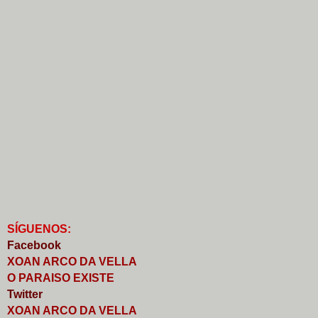
S
Í
GUENOS:
Faceb
o
ok
XOAN ARCO DA VELLA
O PARAISO EXISTE
Twitter
XOAN ARCO DA VELLA