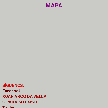
MAPA
S
Í
GUENOS:
Faceb
o
ok
XOAN ARCO DA VELLA
O PARAISO EXISTE
Twitter