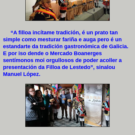
“A filloa incítame tradición, é un prato tan
simple como mesturar fariña e auga pero é un
estandarte da tradición gastronómica de Galicia.
E por iso dende o Mercado Boanerges
sentímonos moi orgullosos de poder acoller a
presentación da Filloa de Lestedo”, sinalou
Manuel López.