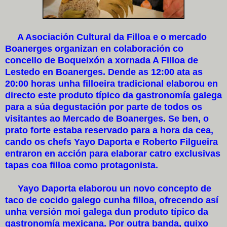
A Asociación Cultural da Filloa e o mercado
Boanerges organizan en colaboración co
concello de Boqueixón a xornada A Filloa de
Lestedo en Boanerges. Dende as 12:00 ata as
20:00 horas unha filloeira tradicional elaborou en
directo este produto típico da gastronomía galega
para a súa degustación por parte de todos os
visitantes ao Mercado de Boanerges. Se ben, o
prato forte estaba reservado para a hora da cea,
cando os chefs Yayo Daporta e Roberto Filgueira
entraron en acción para elaborar catro exclusivas
tapas coa filloa como protagonista.
Yayo Daporta elaborou un novo concepto de
taco de cocido galego cunha filloa, ofrecendo así
unha versión moi galega dun produto típico da
gastronomía mexicana. Por outra banda, quixo