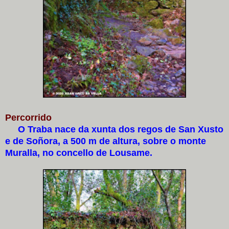
Percorrido
O Traba nace da xunta dos regos de San Xusto
e de Soñora, a 500 m de altura, sobre o monte
Muralla, no concello de Lousame.