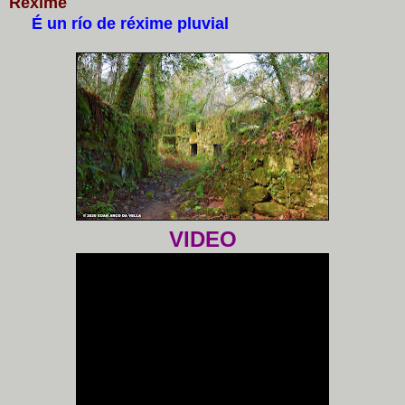
Réxime
É un río de réxime pluvial
VIDEO