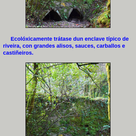
Ecolóxicamente trátase dun enclave típico de
riveira, con grandes alisos, sauces, carballos e
castiñeiros.