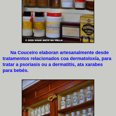
Na Couceiro elaboran artesanalmente desde
tratamentos relacionados coa dermatoloxía, para
tratar a psoriasis ou a dermatitis, ata xarabes
para bebés.