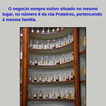
O negocio sempre estivo situado no mesmo
lugar, no número 8 da rúa Prateiros, pertencendo
á mesma familia.