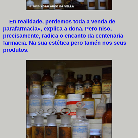
En realidade, perdemos toda a venda de
parafarmacia», explica a dona. Pero niso,
precisamente, radica o encanto da centenaria
farmacia. Na sua estética pero tamén nos seus
produtos.