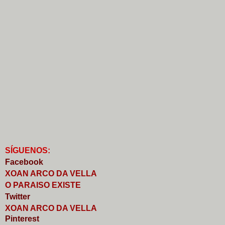
S
Í
GUENOS:
Faceb
o
ok
XOAN ARCO DA VELLA
O PARAISO EXISTE
Twitter
XOAN ARCO DA VELLA
Pinterest