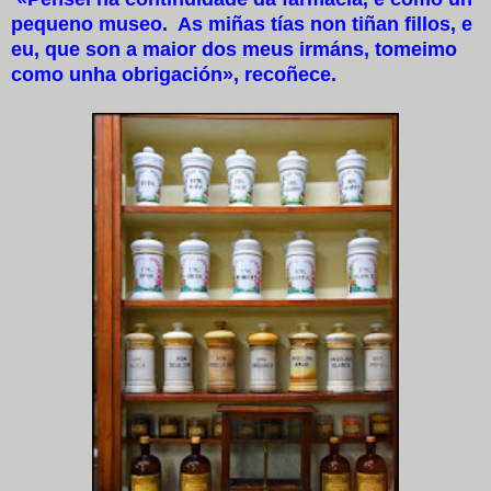
pequeno museo. As miñas tías non tiñan fillos, e
eu, que son a maior dos meus irmáns, tomeimo
como unha obrigación», recoñece.