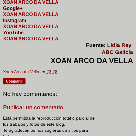
XOAN ARCO DA VELLA
Google+
XOAN ARCO DA VELLA
I
nstagram
XOAN ARCO DA VELLA
YouTube
XOAN ARCO DA VELLA
Fuente:
Lidia Rey
ABC Galicia
XOAN ARCO DA VELLA
Xoan Arco da Vella
en
22:28
Compartir
No hay comentarios:
Publicar un comentario
Está permitida la reproducción total o parcial de
los trabajos y fotos de este blog.
Te agradecemos nos sugieras de sitios para