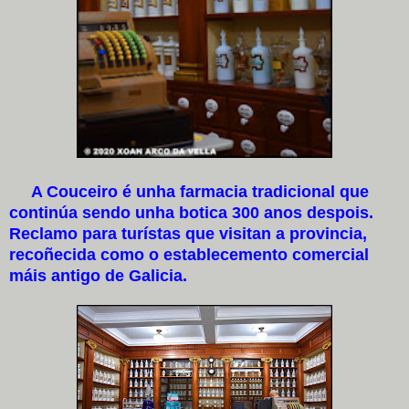
A Couceiro é unha farmacia tradicional que
continúa sendo unha botica 300 anos despois.
Reclamo para turístas que visitan a provincia,
recoñecida como o establecemento comercial
máis antigo de Galicia.