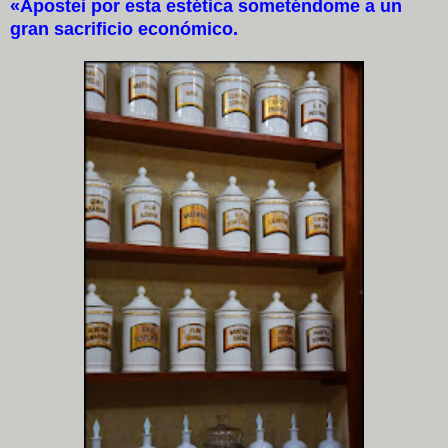
«Apostei por esta estética someténdome a un
gran sacrificio económico.