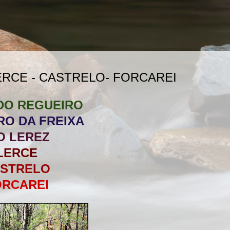
ERCE - CASTRELO- FORCAREI
DO REGUEIRO
RO DA FREIXA
O LEREZ
LERCE
STRELO
ORCAREI