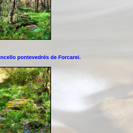
ncello pontevedrés de Forcarei.