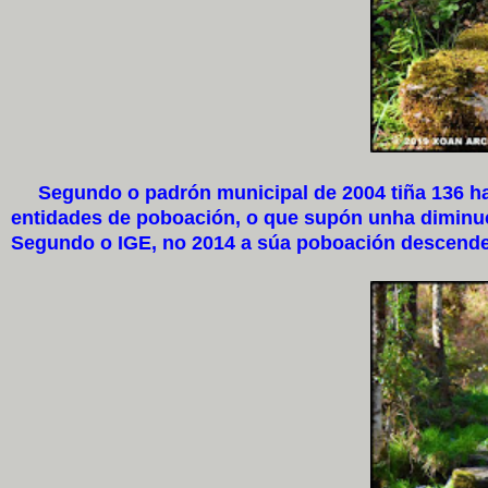
Segundo o padrón municipal de 2004 tiña 136 habi
entidades de poboación, o que supón unha diminuci
Segundo o IGE, no 2014 a súa poboación descender