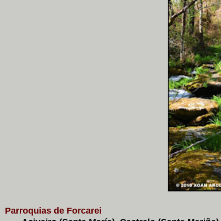
Parroquias de Forcarei