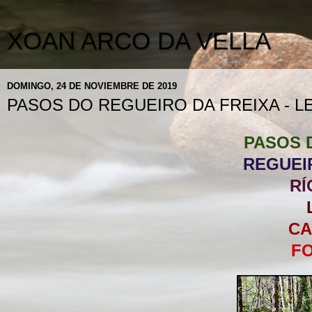
XOAN ARCO DA VELLA
DOMINGO, 24 DE NOVIEMBRE DE 2019
PASOS DO REGUEIRO DA FREIXA - L
PASOS 
REGUEI
RÍ
CA
F