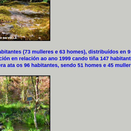
tantes (73 mulleres e 63 homes), distribuídos en 9
ón en relación ao ano 1999 cando tiña 147 habitant
a ata os 96 habitantes, sendo 51 homes e 45 muller