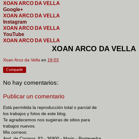
XOAN ARCO DA VELLA
Google+
XOAN ARCO DA VELLA
I
nstagram
XOAN ARCO DA VELLA
YouTube
XOAN ARCO DA VELLA
XOAN ARCO DA VELLA
Xoan Arco da Vella
en
18:03
Compartir
No hay comentarios:
Publicar un comentario
Está permitida la reproducción total o parcial de
los trabajos y fotos de este blog.
Te agradecemos nos sugieras de sitios para
trabajos nuevos.
Mis correos:
Apd. de Correos: 83 - 36900 - Marin - Pontevedra