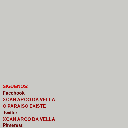
S
Í
GUENOS:
Faceb
o
ok
XOAN ARCO DA VELLA
O PARAISO EXISTE
Twitter
XOAN ARCO DA VELLA
Pinterest