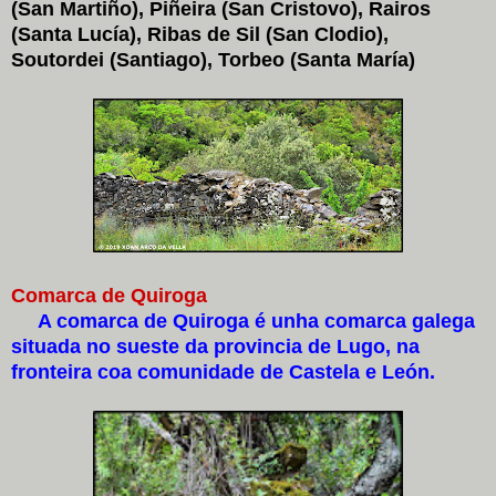
(San Martiño), Piñeira (San Cristovo), Rairos
(Santa Lucía), Ribas de Sil (San Clodio),
Soutordei (Santiago), Torbeo (Santa María)
Comarca de Quiroga
A comarca de Quiroga é unha comarca galega
situada no sueste da provincia de Lugo, na
fronteira coa comunidade de Castela e León.