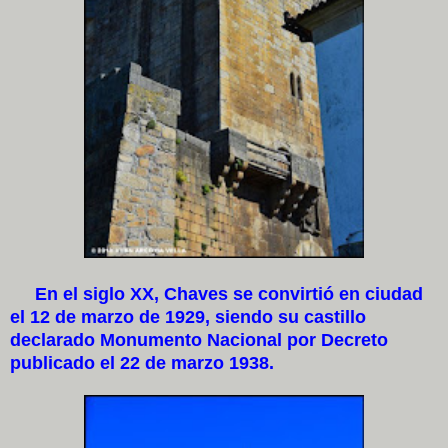
En el siglo XX, Chaves se convirtió en ciudad
el 12 de marzo de 1929, siendo su castillo
declarado Monumento Nacional por Decreto
publicado el 22 de marzo 1938.