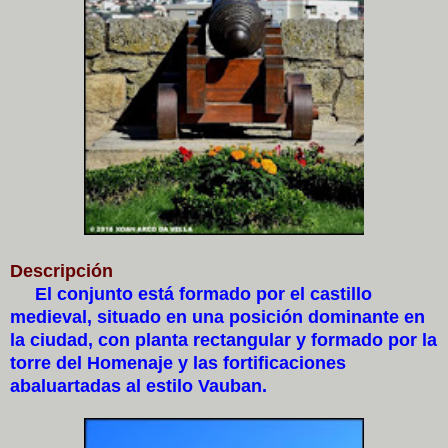
Descripción
El conjunto está formado por el castillo
medieval, situado en una posición dominante en
la ciudad, con planta rectangular y formado por la
torre del Homenaje y las fortificaciones
abaluartadas al estilo Vauban.