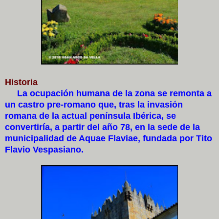
Historia
La ocupación humana de la zona se remonta a
un castro pre-romano que, tras la invasión
romana de la actual península Ibérica, se
convertiría, a partir del año 78, en la sede de la
municipalidad de Aquae Flaviae, fundada por Tito
Flavio Vespasiano.