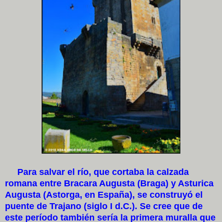
Para salvar el río, que cortaba la calzada
romana entre Bracara Augusta (Braga) y Asturica
Augusta (Astorga, en España), se construyó el
puente de Trajano (siglo I d.C.). Se cree que de
este período también sería la primera muralla que