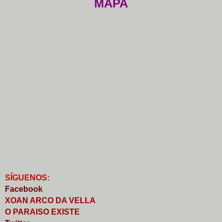
MAPA
S
Í
GUENOS:
Faceb
o
ok
XOAN ARCO DA VELLA
O PARAISO EXISTE