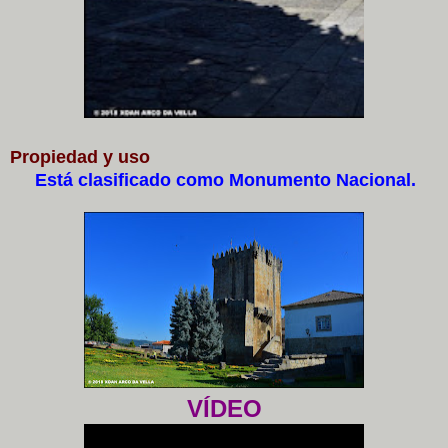
Propiedad y uso
Está clasificado como Monumento Nacional.
VÍDEO