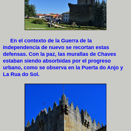
En el contexto de la Guerra de la
Independencia de nuevo se recortan estas
defensas. Con la paz, las murallas de Chaves
estaban siendo absorbidas por el progreso
urbano, como se observa en la Puerta do Anjo y
La Rua do Sol.