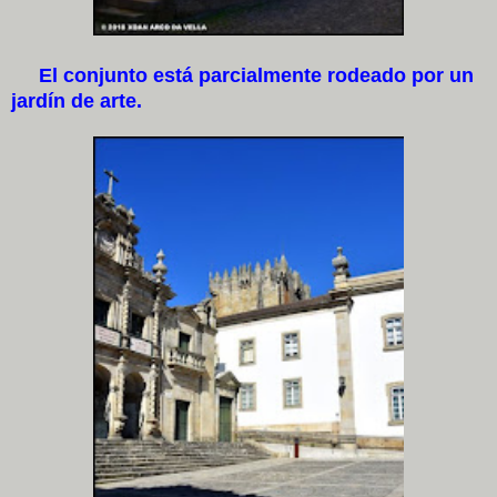
El conjunto está parcialmente rodeado por un
jardín de arte.