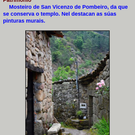
Mosteiro de San Vicenzo de Pombeiro, da que
se conserva o templo. Nel destacan as súas
pinturas murais.