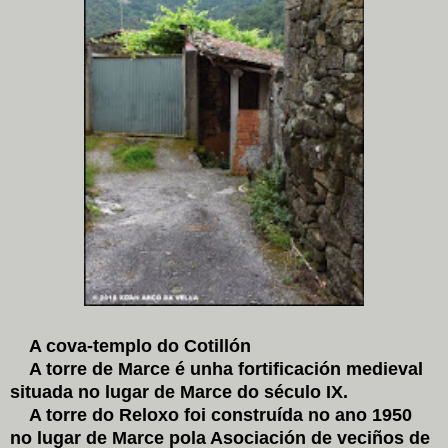
A cova-templo do Cotillón
A torre de Marce é unha fortificación medieval
situada no lugar de Marce do século IX.
A torre do Reloxo foi construída no ano 1950
no lugar de Marce pola Asociación de veciños de