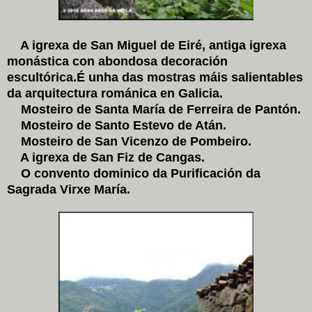
A igrexa de San Miguel de Eiré, antiga igrexa
monástica con abondosa decoración
escultórica.É unha das mostras máis salientables
da arquitectura románica en Galicia.
Mosteiro de Santa María de Ferreira de Pantón.
Mosteiro de Santo Estevo de Atán.
Mosteiro de San Vicenzo de Pombeiro.
A igrexa de San Fiz de Cangas.
O convento dominico da Purificación da
Sagrada Virxe María.