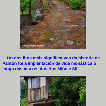
Un dos fitos máis significativos da historia de
Pantón foi a implantación da vida monástica ó
longo das marxes dos ríos Miño e Sil.