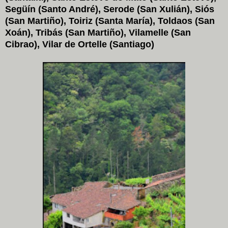
Següín (Santo André), Serode (San Xulián), Siós
(San Martiño), Toiriz (Santa María), Toldaos (San
Xoán), Tribás (San Martiño), Vilamelle (San
Cibrao), Vilar de Ortelle (Santiago)