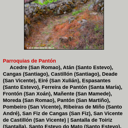
Parroquias de Pantón
Acedre (San Romao), Atán (Santo Estevo),
Cangas (Santiago), Castillón (Santiago), Deade
(San Vicente), Eiré (San Xulián), Espasantes
(Santo Estevo), Ferreira de Pantón (Santa María),
Frontón (San Xoán), Mañente (San Mamede),
Moreda (San Romao), Pantón (San Martiño),
Pombeiro (San Vicente), Ribeiras de Miño (Santo
André), San Fiz de Cangas (San Fiz), San Vicente
de Castillón (San Vicente) | Santalla de Toiriz
(Santalla), Santo Estevo do Mato (Santo Estevo),