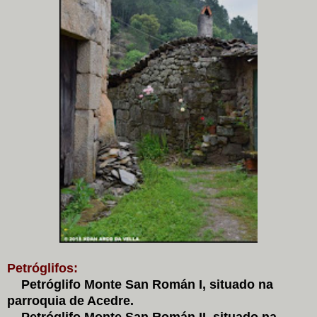
Petróglifos:
Petróglifo Monte San Román I, situado na
parroquia de Acedre.
Petróglifo Monte San Román II, situado na