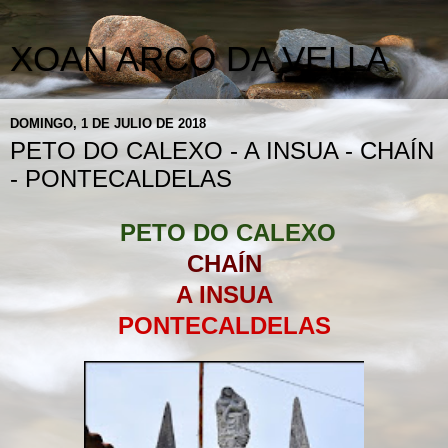
XOAN ARCO DA VELLA
DOMINGO, 1 DE JULIO DE 2018
PETO DO CALEXO - A INSUA - CHAÍN
- PONTECALDELAS
PETO DO CALEXO
CHAÍN
A INSUA
PONTECALDELAS