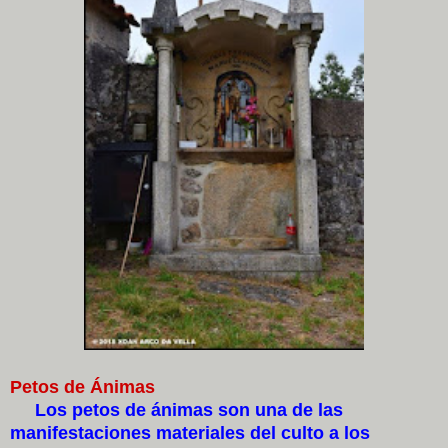
Petos de Ánimas
Los petos de ánimas son una de las
manifestaciones materiales del culto a los