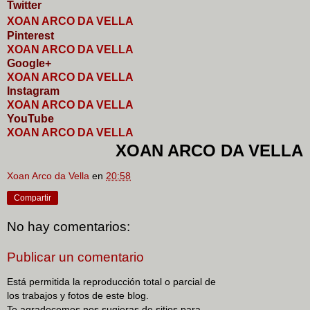
Twitter
XOAN ARCO DA VELLA
Pinterest
XOAN ARCO DA VELLA
Google+
XOAN ARCO DA VELLA
I
nstagram
XOAN ARCO DA VELLA
YouTube
XOAN ARCO DA VELLA
XOAN ARCO DA VELLA
Xoan Arco da Vella
en
20:58
Compartir
No hay comentarios:
Publicar un comentario
Está permitida la reproducción total o parcial de
los trabajos y fotos de este blog.
Te agradecemos nos sugieras de sitios para