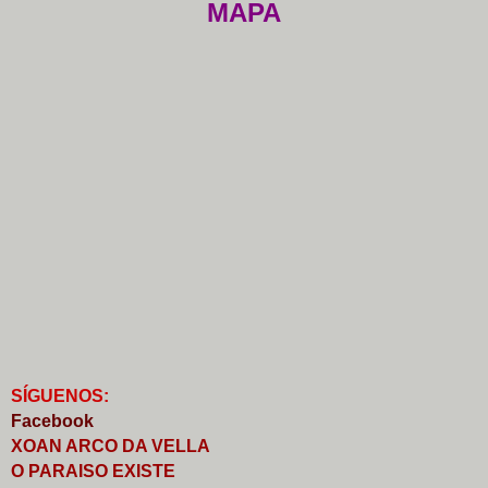
MAPA
S
Í
GUENOS:
Faceb
o
ok
XOAN ARCO DA VELLA
O PARAISO EXISTE