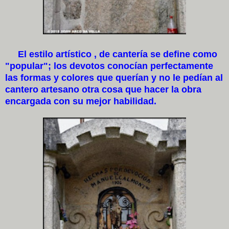
El estilo artístico , de cantería se define como
"popular"; los devotos conocían perfectamente
las formas y colores que querían y no le pedían al
cantero artesano otra cosa que hacer la obra
encargada con su mejor habilidad.