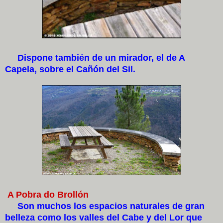
Dispone también de un mirador, el de A
Capela, sobre el Cañón del Sil.
A Pobra do Brollón
Son muchos los espacios naturales de gran
belleza como los valles del Cabe y del Lor que