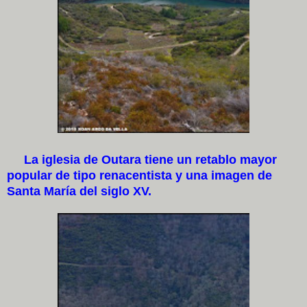
La iglesia de Outara tiene un retablo mayor
popular de tipo renacentista y una imagen de
Santa María del siglo XV.