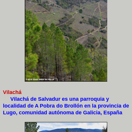
Vilachá
Vilachá de Salvadur es una parroquia y
localidad de A Pobra do Brollón en la provincia de
Lugo, comunidad autónoma de Galicia, España