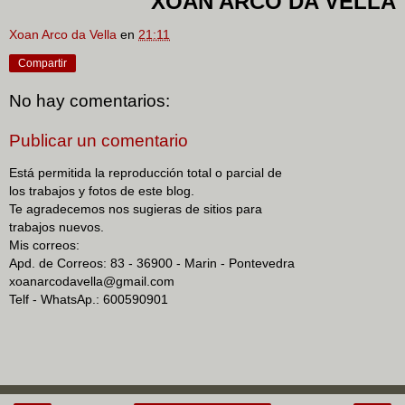
XOAN ARCO DA VELLA
Xoan Arco da Vella
en
21:11
Compartir
No hay comentarios:
Publicar un comentario
Está permitida la reproducción total o parcial de
los trabajos y fotos de este blog.
Te agradecemos nos sugieras de sitios para
trabajos nuevos.
Mis correos:
Apd. de Correos: 83 - 36900 - Marin - Pontevedra
xoanarcodavella@gmail.com
Telf - WhatsAp.: 600590901