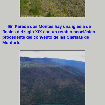
En Parada dos Montes hay una iglesia de
finales del siglo XIX con un retablo neoclásico
procedente del convento de las Clarisas de
Monforte.