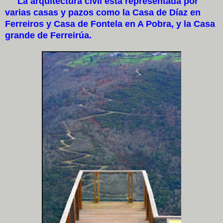
La arquitectura civil está representada por
varias casas y pazos como la Casa de Díaz en
Ferreiros y Casa de Fontela en A Pobra, y la Casa
grande de Ferreirúa.