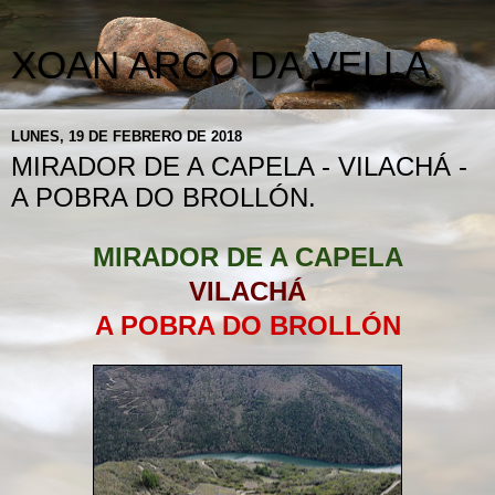
XOAN ARCO DA VELLA
LUNES, 19 DE FEBRERO DE 2018
MIRADOR DE A CAPELA - VILACHÁ -
A POBRA DO BROLLÓN.
MIRADOR DE A CAPELA
VILACHÁ
A POBRA DO BROLLÓN