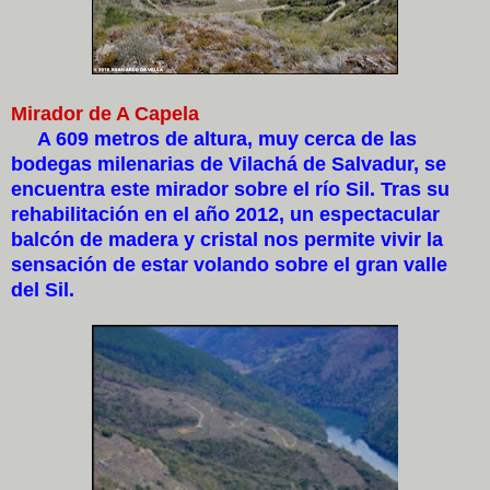
Mirador de A Capela
A 609 metros de altura, muy cerca de las
bodegas milenarias de Vilachá de Salvadur, se
encuentra este mirador sobre el río Sil. Tras su
rehabilitación en el año 2012, un espectacular
balcón de madera y cristal nos permite vivir la
sensación de estar volando sobre el gran valle
del Sil.