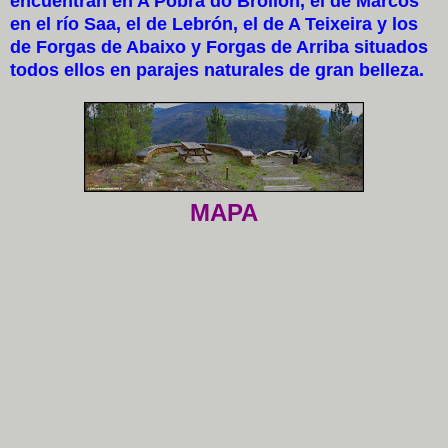
encuentran en A Pobra do Brollón, el de Marcos
en el río Saa, el de Lebrón, el de A Teixeira y los
de Forgas de Abaixo y Forgas de Arriba situados
todos ellos en parajes naturales de gran belleza.
MAPA