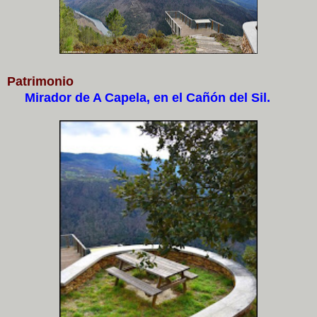
Patrimonio
Mirador de A Capela, en el Cañón del Sil.