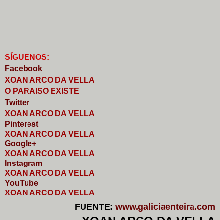
S
Í
GUENOS:
Faceb
o
ok
XOAN ARCO DA VELLA
O PARAISO EXISTE
Twitter
XOAN ARCO DA VELLA
Pinterest
XOAN ARCO DA VELLA
Google+
XOAN ARCO DA VELLA
I
nstagram
XOAN ARCO DA VELLA
YouTube
XOAN ARCO DA VELLA
FUENTE:
www.galiciaenteira.com