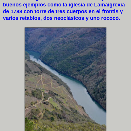
buenos ejemplos como la iglesia de Lamaigrexia
de 1788 con torre de tres cuerpos en el frontis y
varios retablos, dos neoclásicos y uno rococó.