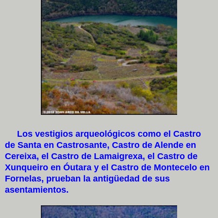
Los vestigios arqueológicos como el Castro
de Santa en Castrosante, Castro de Alende en
Cereixa, el Castro de Lamaigrexa, el Castro de
Xunqueiro en Óutara y el Castro de Montecelo en
Fornelas, prueban la antigüedad de sus
asentamientos.