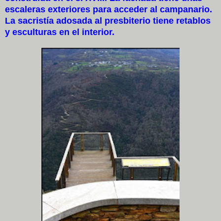
escaleras exteriores para acceder al campanario.
La sacristía adosada al presbiterio tiene retablos
y esculturas en el interior.