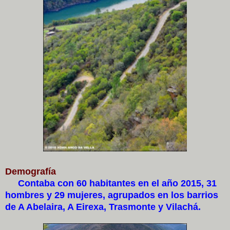
Demografía
Contaba con 60 habitantes en el año 2015, 31
hombres y 29 mujeres, agrupados en los barrios
de A Abelaira, A Eirexa, Trasmonte y Vilachá.