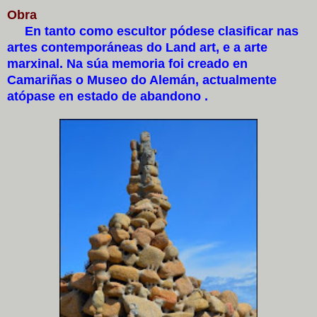
Obra
En tanto como escultor pódese clasificar nas
artes contemporáneas do Land art, e a arte
marxinal. Na súa memoria foi creado en
Camariñas o Museo do Alemán, actualmente
atópase en estado de abandono .