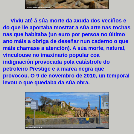
Viviu até á súa morte da axuda dos veciños e
do que lle aportaba mostrar a súa arte nas rochas
nas que habitaba (un euro por persoa no último
ano máis a obriga de deseñar nun caderno o que
máis chamase a atención). A súa morte, natural,
vinculouse no imaxinario popular coa
indignación provocada pola catástrofe do
petroleiro Prestige e a marea negra que
provocou. O 9 de novembro de 2010, un temporal
levou o que quedaba da súa obra.