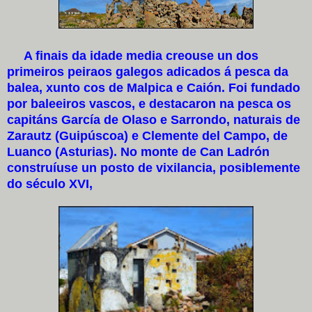
A finais da idade media creouse un dos
primeiros peiraos galegos adicados á pesca da
balea, xunto cos de Malpica e Caión. Foi fundado
por baleeiros vascos, e destacaron na pesca os
capitáns García de Olaso e Sarrondo, naturais de
Zarautz (Guipúscoa) e Clemente del Campo, de
Luanco (Asturias). No monte de Can Ladrón
construíuse un posto de vixilancia, posiblemente
do século XVI,