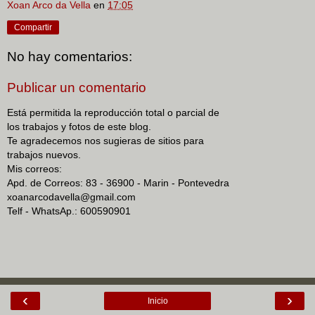
Xoan Arco da Vella
en
17:05
Compartir
No hay comentarios:
Publicar un comentario
Está permitida la reproducción total o parcial de
los trabajos y fotos de este blog.
Te agradecemos nos sugieras de sitios para
trabajos nuevos.
Mis correos:
Apd. de Correos: 83 - 36900 - Marin - Pontevedra
xoanarcodavella@gmail.com
Telf - WhatsAp.: 600590901
‹
›
Inicio