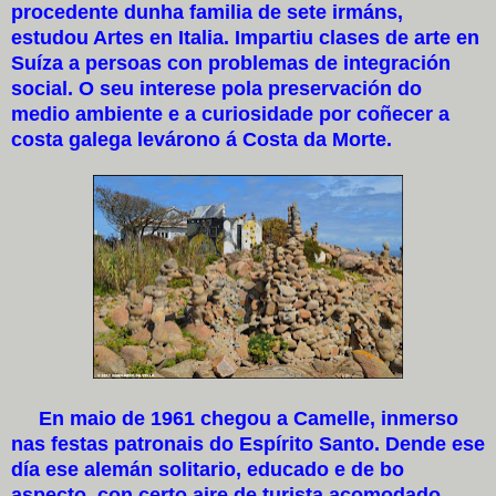
procedente dunha familia de sete irmáns,
estudou Artes en Italia. Impartiu clases de arte en
Suíza a persoas con problemas de integración
social. O seu interese pola preservación do
medio ambiente e a curiosidade por coñecer a
costa galega levárono á Costa da Morte.
En maio de 1961 chegou a Camelle, inmerso
nas festas patronais do Espírito Santo. Dende ese
día ese alemán solitario, educado e de bo
aspecto, con certo aire de turista acomodado,