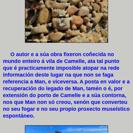
O autor e a súa obra fixeron coñecida no
mundo enteiro á vila de Camelle, ata tal punto
que é practicamente imposible atopar na rede
información deste lugar na que non se faga
referencia a Man, e viceversa. A posta en valor e a
recuperación do legado de Man, tamén o é, por
extensión do porto de Camelle e a súa contorna,
nos que Man non só creou, senón que converteu
no seu fogar e no seu propio proxecto museístico
espontáneo.