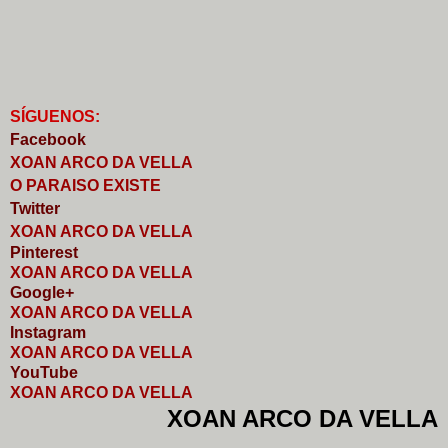
S
Í
GUENOS:
Faceb
o
ok
XOAN ARCO DA VELLA
O PARAISO EXISTE
Twitter
XOAN ARCO DA VELLA
Pinterest
XOAN ARCO DA VELLA
Google+
XOAN ARCO DA VELLA
I
nstagram
XOAN ARCO DA VELLA
YouTube
XOAN ARCO DA VELLA
XOAN ARCO DA VELLA