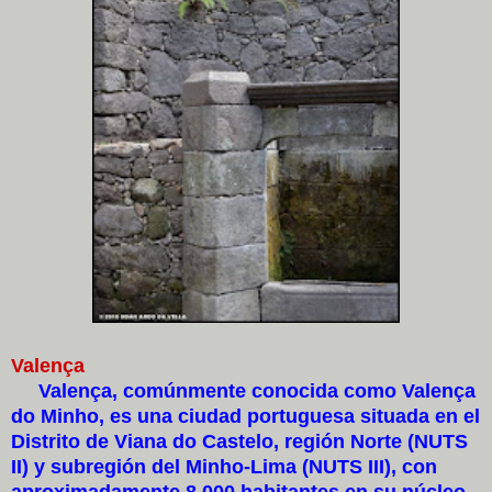
Valença
Valença, comúnmente conocida como Valença
do Minho, es una ciudad portuguesa situada en el
Distrito de Viana do Castelo, región Norte (NUTS
II) y subregión del Minho-Lima (NUTS III), con
aproximadamente 8.000 habitantes en su núcleo