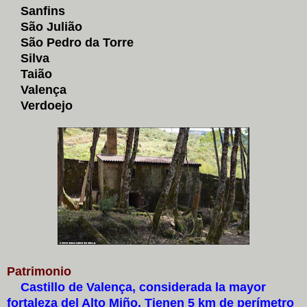
Sanfins
São Julião
São Pedro da Torre
Silva
Taião
Valença
Verdoejo
Patrimonio
Castillo de Valença, considerada la mayor
fortaleza del Alto Miño. Tienen 5 km de perímetro