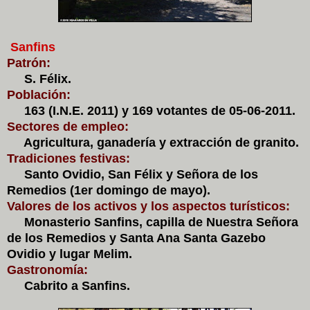
Sanfins
Patrón:
S. Félix.
Población:
163 (I.N.E. 2011) y 169 votantes de 05-06-2011.
Sectores de empleo:
Agricultura, ganadería y extracción de granito.
Tradiciones festivas:
Santo Ovidio, San Félix y Señora de los
Remedios (1er domingo de mayo).
Valores de los activos y los aspectos turísticos:
Monasterio Sanfins, capilla de Nuestra Señora
de los Remedios y Santa Ana Santa Gazebo
Ovidio y lugar Melim.
Gastronomía:
Cabrito a Sanfins.