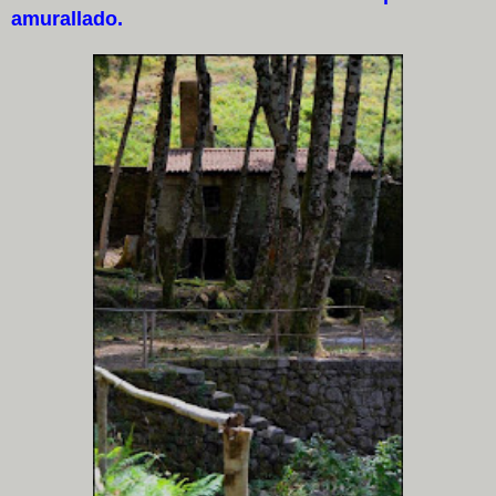
amurallado.