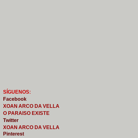
S
Í
GUENOS:
Faceb
o
ok
XOAN ARCO DA VELLA
O PARAISO EXISTE
Twitter
XOAN ARCO DA VELLA
Pinterest