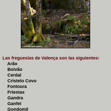
Las freguesías de Valença son las siguientes:
Arão
Boivão
Cerdal
Cristelo Covo
Fontoura
Friestas
Gandra
Ganfei
Gondomil