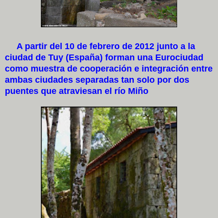
A partir del 10 de febrero de 2012 junto a la
ciudad de Tuy (España) forman una Eurociudad
como muestra de cooperación e integración entre
ambas ciudades separadas tan solo por dos
puentes que atraviesan el río Miño