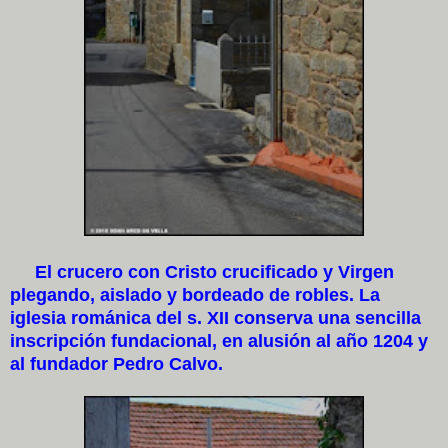
El crucero con Cristo crucificado y Virgen
plegando, aislado y bordeado de robles. La
iglesia románica del s. XII conserva una sencilla
inscripción fundacional, en alusión al año 1204 y
al fundador Pedro Calvo.