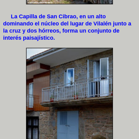
La Capilla de San Cibrao, en un alto
dominando el núcleo del lugar de Vilalén junto a
la cruz y dos hórreos, forma un conjunto de
interés paisajístico.