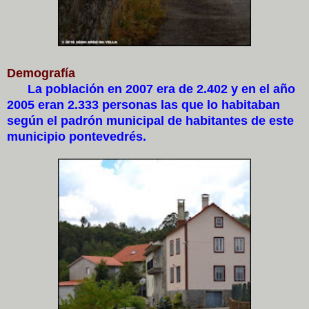
Demografía
La población en 2007 era de 2.402 y en el año
2005 eran 2.333 personas las que lo habitaban
según el padrón municipal de habitantes de este
municipio pontevedrés.