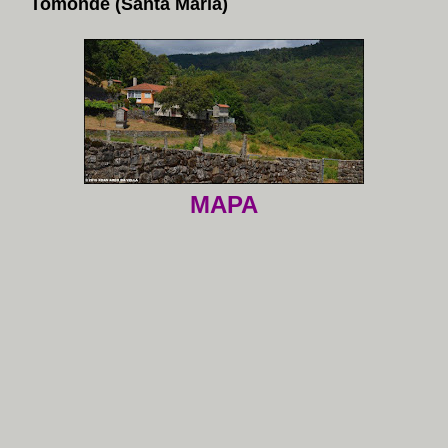
Tomonde (Santa María)
MAPA