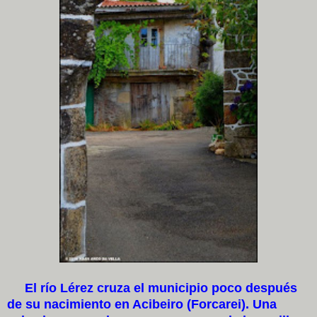
El río Lérez cruza el municipio poco después
de su nacimiento en Acibeiro (Forcare
i
). Una