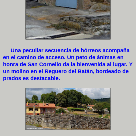
Una peculiar secuencia de hórreos acompaña
en el camino de acceso. Un peto de ánimas en
honra de San Cornello da la bienvenida al lugar. Y
un molino en el Reguero del Batán, bordeado de
prados es destacable.