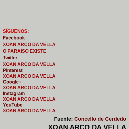
S
Í
GUENOS:
Faceb
o
ok
XOAN ARCO DA VELLA
O PARAISO EXISTE
Twitter
XOAN ARCO DA VELLA
Pinterest
XOAN ARCO DA VELLA
Google+
XOAN ARCO DA VELLA
I
nstagram
XOAN ARCO DA VELLA
YouTube
XOAN ARCO DA VELLA
Fuente:
Concello de Cerdedo
XOAN ARCO DA VELLA