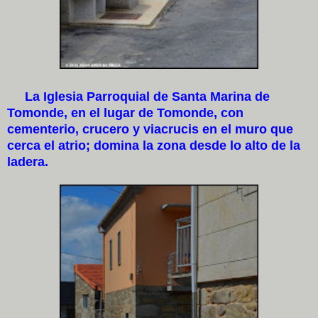
La Iglesia Parroquial de Santa Marina de
Tomonde, en el lugar de Tomonde, con
cementerio, crucero y viacrucis en el muro que
cerca el atrio; domina la zona desde lo alto de la
ladera.