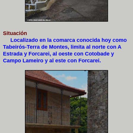
Situación
Localizado en la comarca conocida hoy como
Tabeirós-Terra de Montes, limita al norte con A
Estrada y Forcarei, al oeste con Cotobade y
Campo Lameiro y al este con Forcarei.