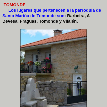
TOMONDE
Los lugares que pertenecen a la parroquia de
Santa Mariña de Tomonde son:
Barbeira, A
Devesa, Fraguas, Tomonde y Vilalén.