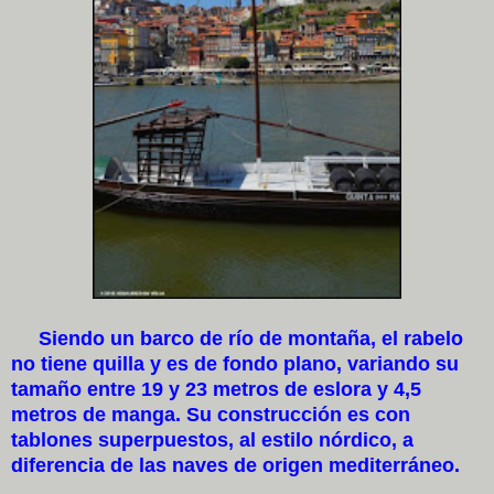
Siendo un barco de río de montaña, el rabelo
no tiene quilla y es de fondo plano, variando su
tamaño entre 19 y 23 metros de eslora y 4,5
metros de manga. Su construcción es con
tablones superpuestos, al estilo nórdico, a
diferencia de las naves de origen mediterráneo.