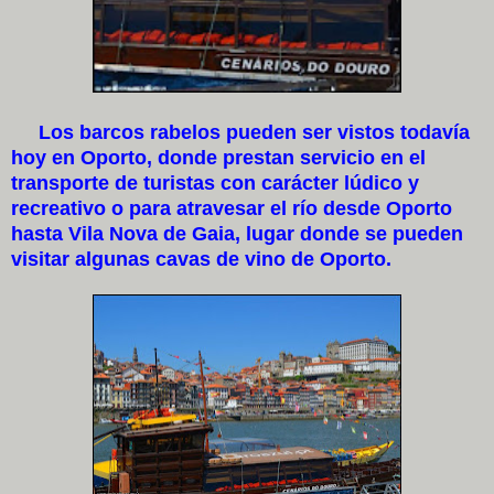
Los barcos rabelos pueden ser vistos todavía
hoy en Oporto, donde prestan servicio en el
transporte de turistas con carácter lúdico y
recreativo o para atravesar el río desde Oporto
hasta Vila Nova de Gaia, lugar donde se pueden
visitar algunas cavas de vino de Oporto.