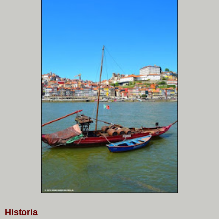
Histori
a