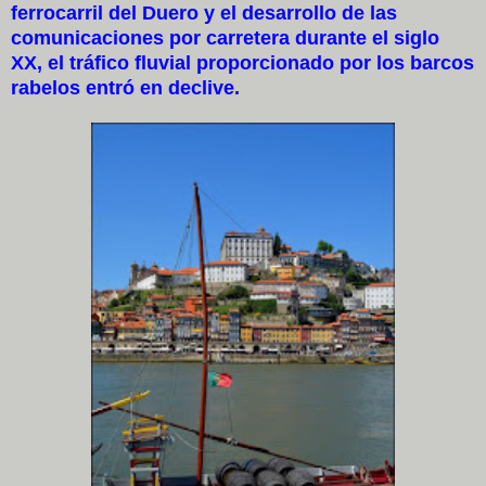
ferrocarril del Duero y el desarrollo de las
comunicaciones por carretera durante el siglo
XX, el tráfico fluvial
proporcionado por los barcos
rabelos entró en declive.