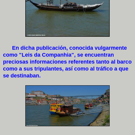
En dicha publicación, conocida vulgarmente
como "Leis da Companhia", se encuentran
preciosas informaciones referentes tanto al barco
como a sus tripulantes, así como al tráfico a que
se destinaban.