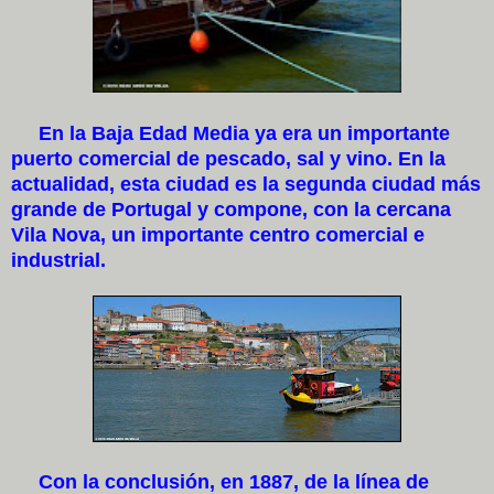
En la Baja Edad Media ya era un importante
puerto comercial de pescado, sal y vino. En la
actualidad, esta ciudad es la segunda ciudad más
grande de Portugal y compone, con la cercana
Vila Nova, un importante centro comercial e
industrial.
Con la conclusión, en 1887, de la línea de