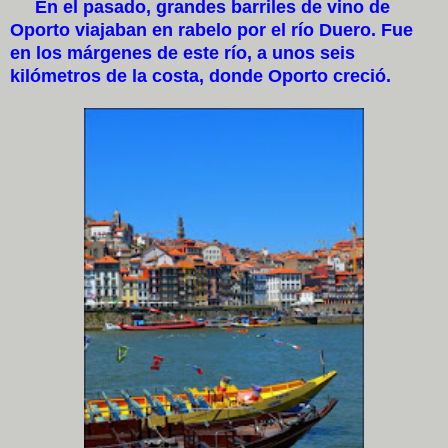
En el pasado, grandes barriles de vino de
Oporto viajaban en rabelo por el río Duero. Fue
en los márgenes de este río, a unos seis
kilómetros de la costa, donde Oporto creció.