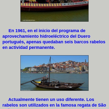
En 1961, en el inicio del programa de
aprovechamiento hidroeléctrico del Duero
portugués, apenas quedaban seis barcos rabelos
en actividad permanente.
Actualmente tienen un uso diferente. Los
rabelos son utilizados en la famosa regata de São