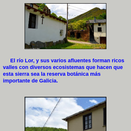
El río Lor, y sus varios afluentes forman ricos
valles con diversos ecosistemas que hacen que
esta sierra sea la reserva botánica más
importante de Galicia.