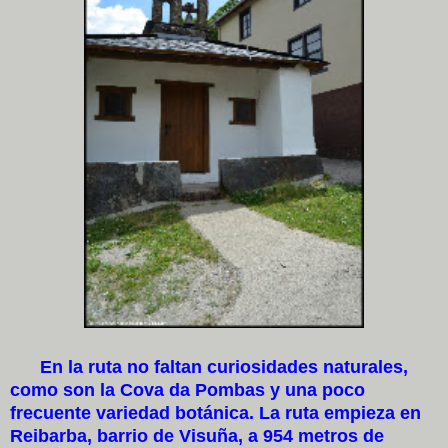
En la ruta no faltan curiosidades naturales,
como son la Cova da Pombas y una poco
frecuente variedad botánica. La ruta empieza en
Reibarba, barrio de Visuña, a 954 metros de