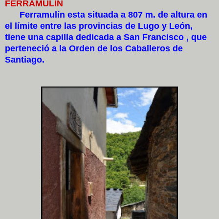
FERRAMULIN
Ferramulín esta situada a 807 m. de altura en
el límite entre las provincias de Lugo y León,
tiene una capilla dedicada a San Francisco , que
perteneció a la Orden de los Caballeros de
Santiago.