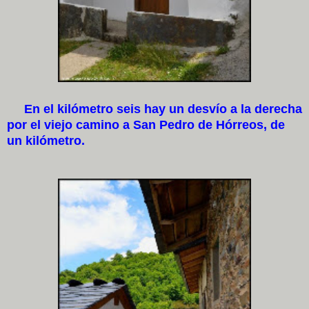
En el kilómetro seis hay un desvío a la derecha
por el viejo camino a San Pedro de Hórreos, de
un kilómetro.