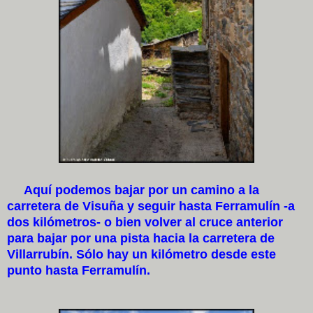
Aquí podemos bajar por un camino a la
carretera de Visuña y seguir hasta Ferramulín -a
dos kilómetros- o bien volver al cruce anterior
para bajar por una pista hacia la carretera de
Villarrubín. Sólo hay un kilómetro desde este
punto hasta Ferramulín.