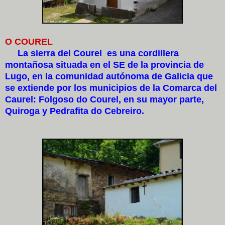
O COUREL
La sierra del Courel es una cordillera
montañosa situada en el SE de la provincia de
Lugo, en la comunidad autónoma de Galicia que
se extiende por los municipios de la Comarca del
Caurel: Folgoso do Courel, en su mayor parte,
Quiroga y Pedrafita do Cebreiro.