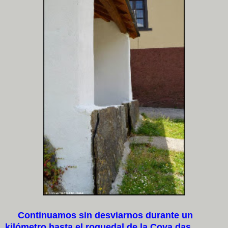
Continuamos sin desviarnos durante un
kilómetro hasta el roquedal de la Cova das