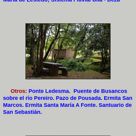
Otros:
Ponte Ledesma. Puente de Busancos
sobre el río Pereiro. Pazo de Pousada. Ermita San
Marcos. Ermita Santa María A Fonte. Santuario de
San Sebastián.