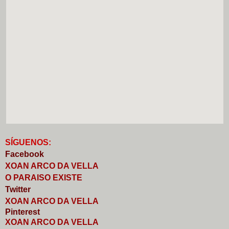
S
Í
GUENOS:
Faceb
o
ok
XOAN ARCO DA VELLA
O PARAISO EXISTE
Twitter
XOAN ARCO DA VELLA
Pinterest
XOAN ARCO DA VELLA