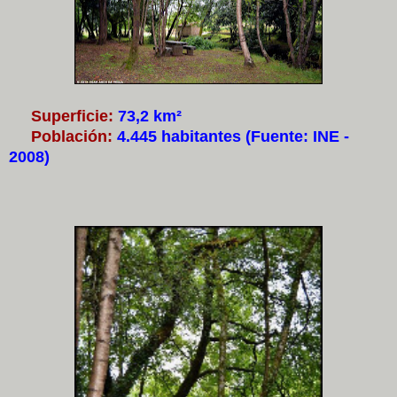
Superficie:
73,2 km²
Población:
4.445 habitantes (Fuente: INE -
2008)