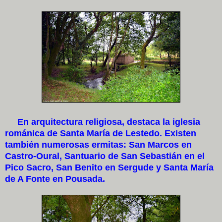
En arquitectura religiosa, destaca la iglesia
románica de Santa María de Lestedo. Existen
también numerosas ermitas: San Marcos en
Castro-Oural, Santuario de San Sebastián en el
Pico Sacro, San Benito en Sergude y Santa María
de A Fonte en Pousada.