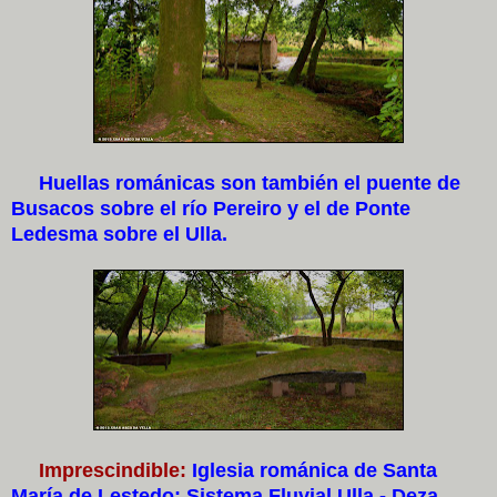
Huellas románicas son también el puente de
Busacos sobre el río Pereiro y el de Ponte
Ledesma sobre el Ulla.
Imprescindible:
Iglesia románica de Santa
María de Lestedo; Sistema Fluvial Ulla - Deza