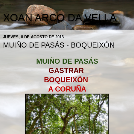
XOAN ARCO DA VELLA
JUEVES, 8 DE AGOSTO DE 2013
MUIÑO DE PASÁS - BOQUEIXÓN
MUIÑO DE PASÁS
GASTRAR
BOQUEIXÓN
A CORUÑA