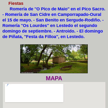
Fiestas
Romería de ''O Pico de Maio'' en el Pico Sacro.
- Romería de San Cidre en Camporrapado-Oural
el 15 de mayo. - San Benito en Sergude-Rodiño. -
Romería ''Os Lourdes'' en Lestedo el segundo
domingo de septiembre. - Antroido. - El domingo
de Piñata, ''Festa da Filloa'', en Lestedo.
MAPA