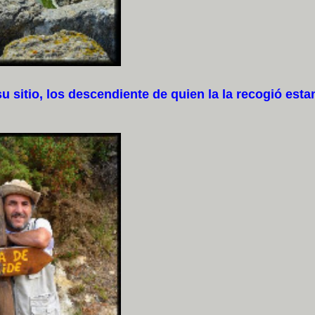
itio, los descendiente de quien la la recogió esta