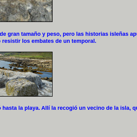
e gran tamaño y peso, pero las historias isleñas a
 resistir los embates de un temporal.
hasta la playa. Allí la recogió un vecino de la isla, 