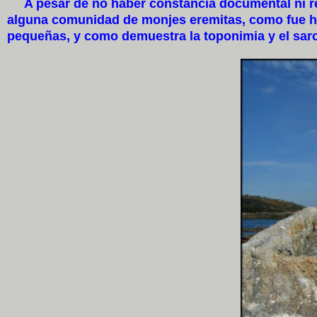
A pesar de no haber constancia documental ni res
alguna comunidad de monjes eremitas, como fue ha
pequeñas, y como demuestra la toponimia y el sa