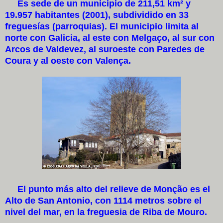
Es sede de un municipio de 211,51 km² y
19.957 habitantes (2001), subdividido en 33
freguesías (parroquias). El municipio limita al
norte con Galicia, al este con Melgaço, al sur con
Arcos de Valdevez, al suroeste con Paredes de
Coura y al oeste con Valença.
El punto más alto del relieve de Monção es el
Alto de San Antonio, con 1114 metros sobre el
nivel del mar, en la freguesia de Riba de Mouro.