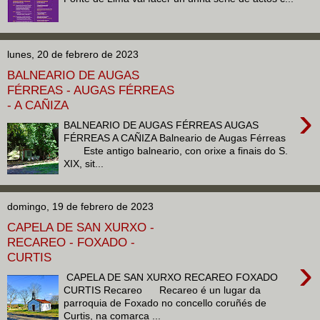
lunes, 20 de febrero de 2023
BALNEARIO DE AUGAS
FÉRREAS - AUGAS FÉRREAS
- A CAÑIZA
›
BALNEARIO DE AUGAS FÉRREAS AUGAS
FÉRREAS A CAÑIZA Balneario de Augas Férreas
Este antigo balneario, con orixe a finais do S.
XIX, sit...
domingo, 19 de febrero de 2023
CAPELA DE SAN XURXO -
RECAREO - FOXADO -
CURTIS
›
CAPELA DE SAN XURXO RECAREO FOXADO
CURTIS Recareo Recareo é un lugar da
parroquia de Foxado no concello coruñés de
Curtis, na comarca ...