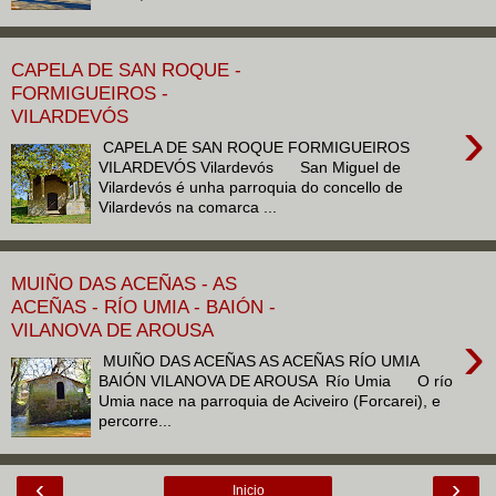
CAPELA DE SAN ROQUE -
FORMIGUEIROS -
VILARDEVÓS
›
CAPELA DE SAN ROQUE FORMIGUEIROS
VILARDEVÓS Vilardevós San Miguel de
Vilardevós é unha parroquia do concello de
Vilardevós na comarca ...
MUIÑO DAS ACEÑAS - AS
ACEÑAS - RÍO UMIA - BAIÓN -
VILANOVA DE AROUSA
›
MUIÑO DAS ACEÑAS AS ACEÑAS RÍO UMIA
BAIÓN VILANOVA DE AROUSA Río Umia O río
Umia nace na parroquia de Aciveiro (Forcarei), e
percorre...
‹
›
Inicio