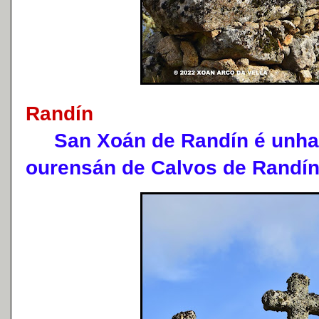
Randín
San Xoán de Randín é unha p
ourensán de Calvos de Randín