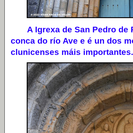
A Igrexa de San Pedro de Ra
conca do río Ave e é un dos m
clunicenses máis importantes