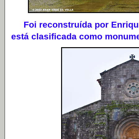
Foi reconstruída por Enrique
está clasificada como monume