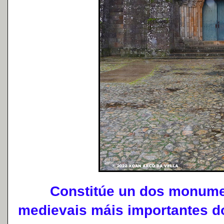
Constitúe un dos monumen
medievais máis importantes d