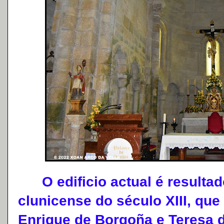
O edificio actual é resultad
clunicense do século XIII, qu
Enrique de Borgoña e Teresa d