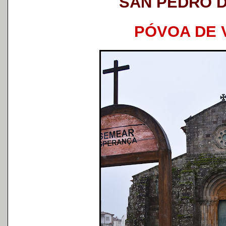
SAN PEDRO 
PÓVOA DE 