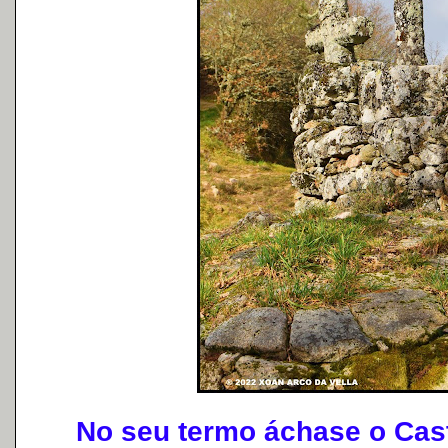
No seu termo áchase o Caste