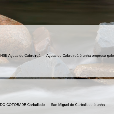
 Aguas de Cabreiroá Aguas de Cabreiroá é unha empresa gal
COTOBADE Carballedo San Miguel de Carballedo é unha