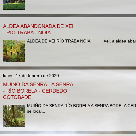
ALDEA ABANDONADA DE XEI
- RIO TRABA - NOIA
ALDEA DE XEI RÍO TRABA NOIA Xei, a aldea abando
lunes, 17 de febrero de 2020
MUIÑO DA SENRA - A SENRA
- RÍO BORELA - CERDEDO
COTOBADE
MUIÑO DA SENRA RÍO BORELA A SENRA BORELA CERDE
se local...