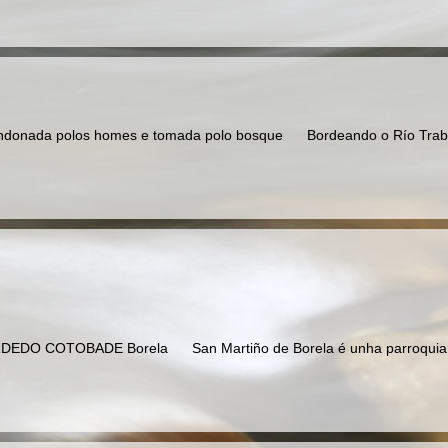
nada polos homes e tomada polo bosque Bordeando o Río Traba
DO COTOBADE Borela San Martiño de Borela é unha parroquia