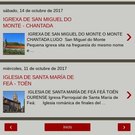
sábado, 14 de octubre de 2017
IGREXA DE SAN MIGUEL DO
MONTE - CHANTADA
›
IGREXA DE SAN MIGUEL DO MONTE O MONTE
CHANTADA LUGO San Miguel do Monte
Pequena igrexa sita na freguesía do mesmo nome
e ...
miércoles, 11 de octubre de 2017
IGLESIA DE SANTA MARÍA DE
FEÁ - TOÉN
›
IGLESIA DE SANTA MARÍA DE FEÁ FEÁ TOÉN
OURENSE Igrexa Parroquial de Santa María de
Feá: Iglesia románica de finales del ...
‹
›
Inicio