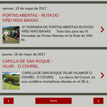
viernes, 19 de mayo de 2017
PORTAS ABERTAS - RUTA DO
VIÑO RÍAS BAIXAS
›
6ª XORNADA DE PORTAS ABERTAS RUTA DO
VIÑO RÍAS BAIXAS Todo listo para las VI
Xornadas de Portas Abertas en la Ruta do Viño
Rí...
jueves, 18 de mayo de 2017
CAPILLA DE SAN ROQUE -
VILAR - O COUREL
›
CAPILLA DE SAN ROQUE VILAR VILAMOR O
COUREL O COUREL La sierra del Courel es
una cordillera montañosa situada en el SE d...
‹
›
Inicio