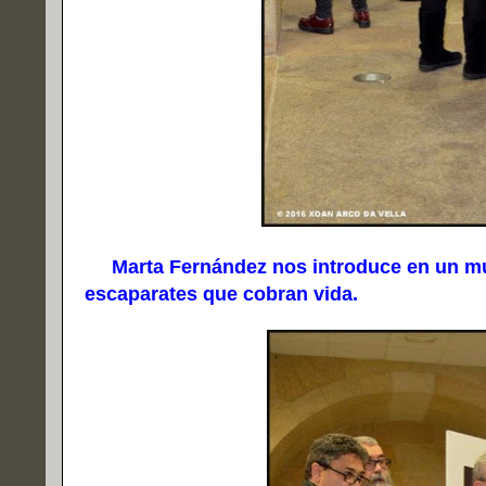
Marta Fernández nos introduce en un mun
escaparates que cobran vida.