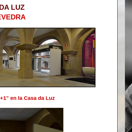
DA LUZ
EVEDRA
+1" en la Casa da Luz