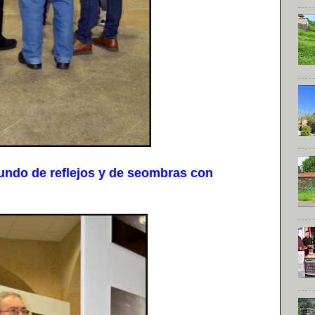
do de reflejos y de seombras con