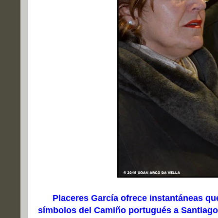
Placeres García ofrece instantáneas que 
símbolos del Camiño portugués a Santiag