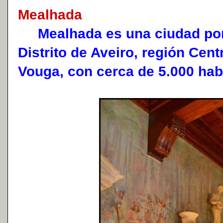
Mealhada
Mealhada es una ciudad port
Distrito de Aveiro, región Cen
Vouga, con cerca de 5.000 hab