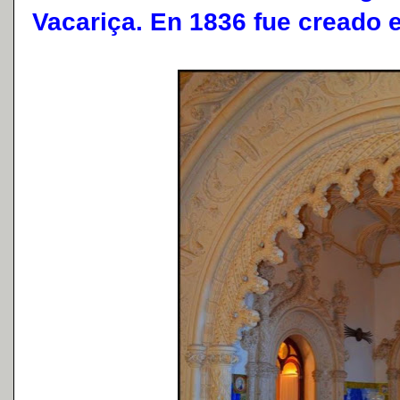
Vacariça. En 1836 fue creado e