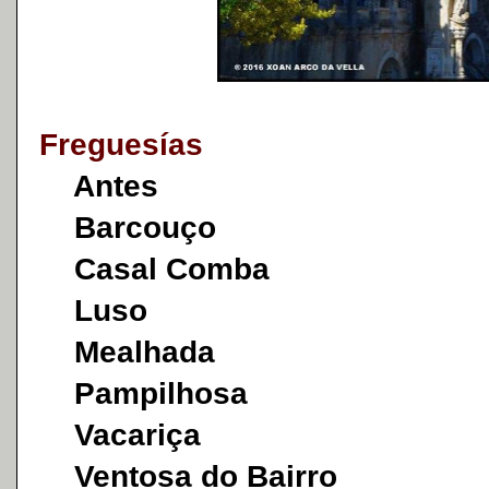
Freguesías
Antes
Barcouço
Casal Comba
Luso
Mealhada
Pampilhosa
Vacariça
Ventosa do Bairro