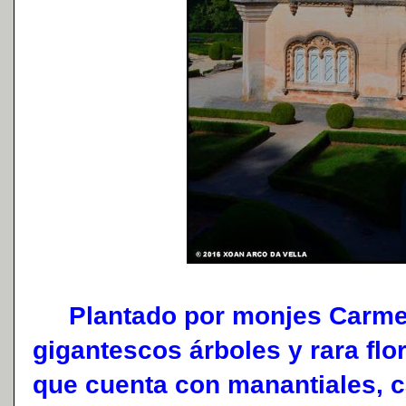
Plantado por monjes Carmelit
gigantescos árboles y rara flo
que cuenta con manantiales, ca