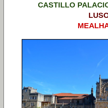
CASTILLO PALACI
LUS
MEALH