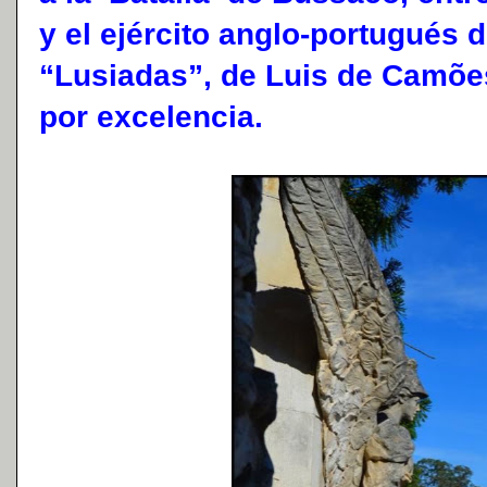
y el ejército anglo-portugués d
“Lusiadas”, de Luis de Camõe
por excelencia.