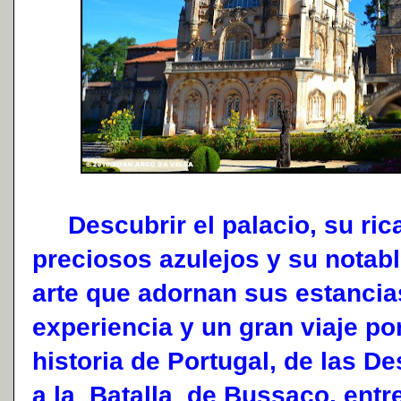
Descubrir el palacio, su ric
preciosos azulejos y su notab
arte que adornan sus estancia
experiencia y un gran viaje por
historia de Portugal, de las D
a la Batalla de Bussaco, entr