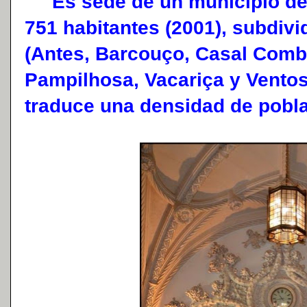
Es sede de un municipio de 1
751 habitantes (2001), subdivi
(Antes, Barcouço, Casal Comb
Pampilhosa, Vacariça y Ventos
traduce una densidad de pobla