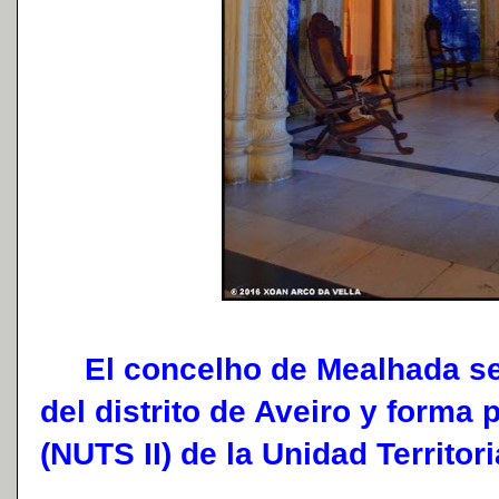
El concelho de Mealhada se l
del distrito de Aveiro y forma 
(NUTS II) de la Unidad Territor