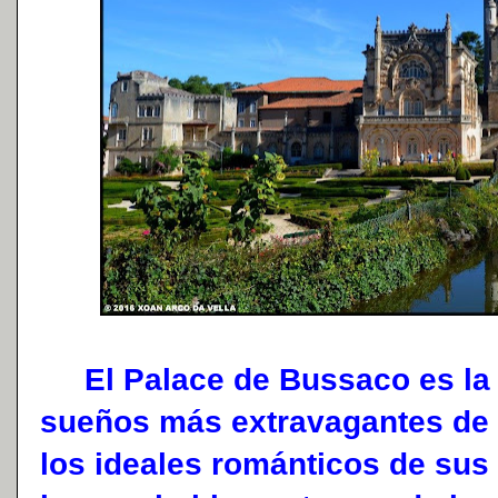
El Palace de Bussaco es la 
sueños más extravagantes de 
los ideales románticos de sus