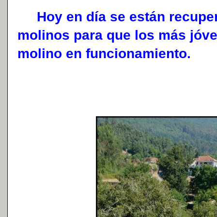
Hoy en día se están recuper
molinos para que los más jóv
molino en funcionamiento.