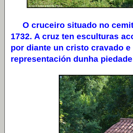
O cruceiro situado no cemite
1732. A cruz ten esculturas a
por diante un cristo cravado e
representación dunha piedade