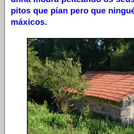
pitos que pían pero que ningué
máxicos.