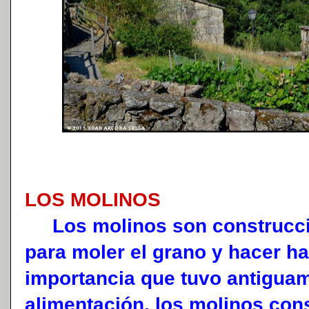
LOS MOLINOS
Los molinos son construccio
para moler el grano y hacer ha
importancia que tuvo antiguam
alimentación, los molinos con