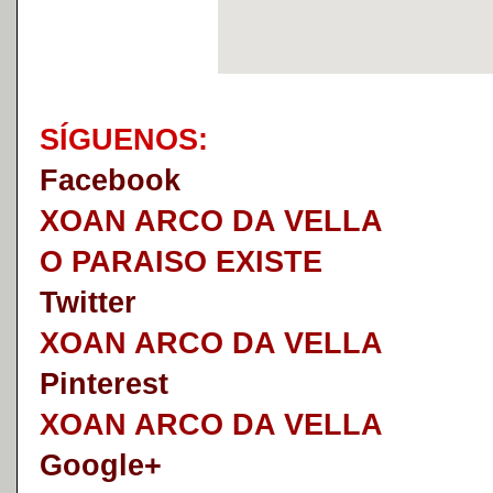
S
Í
GUENOS:
Faceb
o
ok
XOAN ARCO DA VELLA
O PARAISO EXISTE
Twitter
XOAN ARCO DA VELLA
Pinterest
XOAN ARCO DA VELLA
Google+