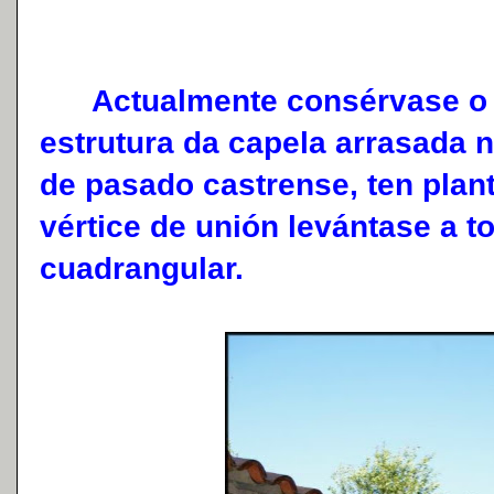
Actualmente consérvase o Pa
estrutura da capela arrasada n
de pasado castrense, ten plan
vértice de unión levántase a to
cuadrangular.