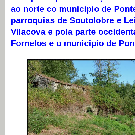
ao norte co municipio de Pont
parroquias de Soutolobre e Lei
Vilacova e pola parte occident
Fornelos e o municipio de Pon