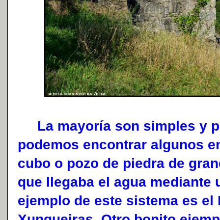
La mayoría son simples y p
podemos encontrar algunos en
cubo o pozo de piedra de gra
que llegaba el agua mediante 
ejemplo de este sistema es el 
Xunqueiras. Otro bonito ejemp