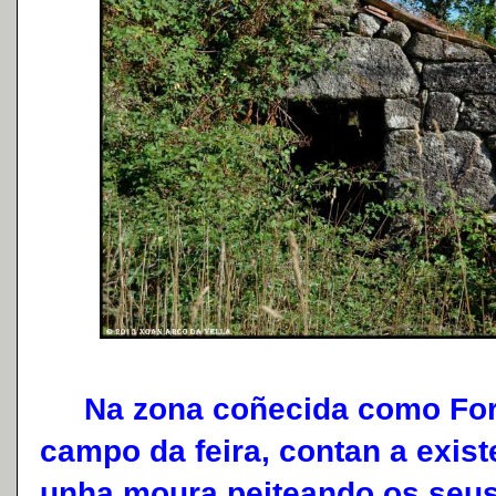
Na zona coñecida como Forn
campo da feira, contan a exist
unha moura peiteando os seus