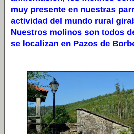
muy presente en nuestras parr
actividad del mundo rural girab
Nuestros molinos son todos de
se localizan en Pazos de Borb