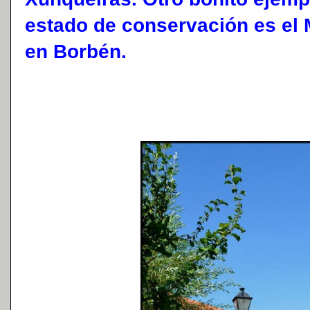
estado de conservación es el
en Borbén.