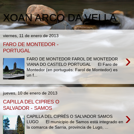
XOAN ARCO DA VELLA
viernes, 11 de enero de 2013
FARO DE MONTEDOR -
PORTUGAL
›
FARO DE MONTEDOR FAROL DE MONTEDOR
VIANA DO CASTELO PORTUGAL El Faro de
Montedor (en portugués: Farol de Montedor) es
un f...
jueves, 10 de enero de 2013
CAPILLA DEL CIPRES O
SALVADOR - SAMOS
›
CAPILLA DEL CIPRÉS O SALVADOR SAMOS
LUGO El municipio de Samos está integrado en
la comarca de Sarria, provincia de Lugo, ...